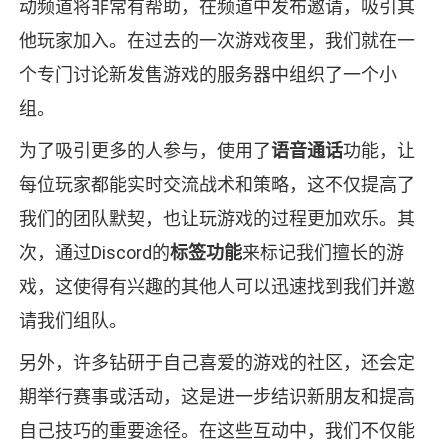
动频道将非常有帮助，在频道中发布邀请，吸引其
他玩家加入。在过去的一次游戏夜里，我们就在一
个专门讨论新发售游戏的服务器中组织了一个小
组。
为了吸引更多的人参与，使用了
语音通话
功能，让
每位玩家都能实时交流战术和策略，这不仅提高了
我们的团队默契，也让玩游戏的过程更加欢乐。其
次，通过Discord的
标签功能
来标记我们擅长的游
戏，这使得有兴趣的其他人可以迅速找到我们并邀
请我们组队。
另外，许多钻研于自己喜爱的游戏的社区，还会定
期举行赛事或活动，这是进一步结识新朋友和提高
自己技巧的重要途径。在这些互动中，我们不仅能