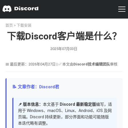
首页
>
下载安装
下载Discord客户端是什么？
2025年07月03日
📅 最后更新：2026年04月27日 | ✅ 本文由
Discord技术编辑团队
审核
📝 文章作者：Discord君
📌 版本信息：
本文基于
Discord 最新稳定版
编写，适
用于 Windows、macOS、Linux、Android、iOS 及网
页端。Discord 持续更新，部分界面和功能可能随版
本迭代略有调整。