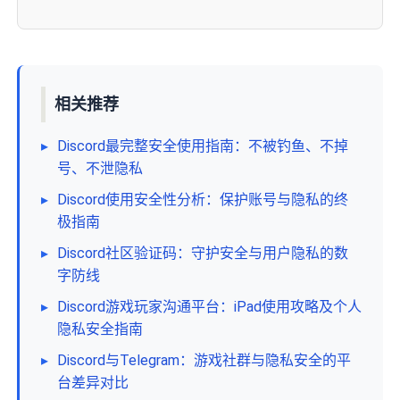
相关推荐
▸
Discord最完整安全使用指南：不被钓鱼、不掉
号、不泄隐私
▸
Discord使用安全性分析：保护账号与隐私的终
极指南
▸
Discord社区验证码：守护安全与用户隐私的数
字防线
▸
Discord游戏玩家沟通平台：iPad使用攻略及个人
隐私安全指南
▸
Discord与Telegram：游戏社群与隐私安全的平
台差异对比