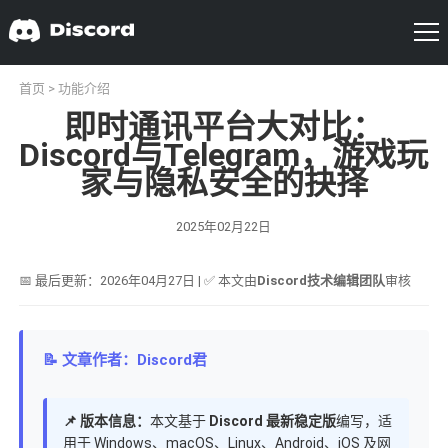
首页
>
功能介绍
即时通讯平台大对比：
Discord与Telegram，游戏玩
家与隐私安全的抉择
2025年02月22日
📅 最后更新：2026年04月27日 | ✅ 本文由
Discord技术编辑团队
审核
📝 文章作者：Discord君
📌 版本信息：
本文基于
Discord 最新稳定版
编写，适
用于 Windows、macOS、Linux、Android、iOS 及网