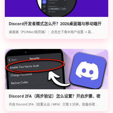
Discord开发者模式怎么开？2026桌面端与移动端开
启教程与获取ID指南
桌面端（PC/Mac/网页端）：点击左下角⚙️用户设置 -> 高...
Discord 2FA（两步验证）怎么设置？开启步骤、密
钥备份与炸号救急（2026实战版）
开启 Discord 2FA（双重认证 / MFA）只需 3 分钟，但备份密...