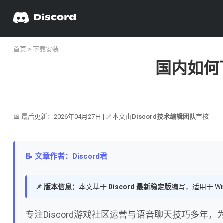
首页
>
下载安装
国内如何
📅 最后更新：2026年04月27日 | ✅ 本文由
Discord技术编辑团队
审核
📝 文章作者：Discord君
📌 版本信息：
本文基于
Discord 最新稳定版
编写，适用于 Wi
专注Discord游戏社区运营与语音聊天技巧多年