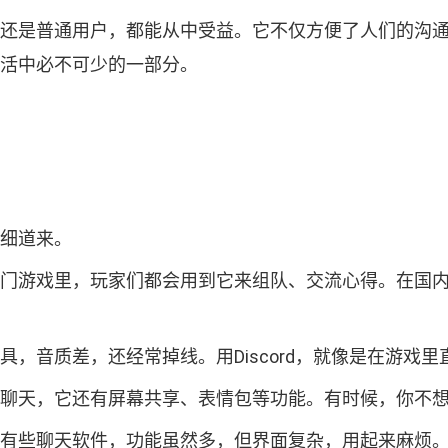
戏玩家还是普通用户，都能从中受益。它不仅方便了人们的
你生活中必不可少的一部分。
细细道来。
很多热门游戏里，玩家们都会用到它来组队、交流心得。在
工具，音质差，还经常掉线。用Discord，就像是在游
和文字聊天，它还有屏幕共享、表情包等功能。有时候，你
不像有些聊天软件，功能虽然多，但界面复杂，用起来麻烦。D