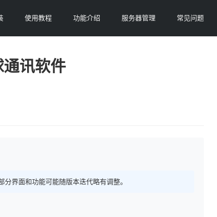
装
使用教程
功能介绍
服务器管理
常见问题
球通讯软件
 持续更新，部分界面和功能可能随版本迭代略有调整。