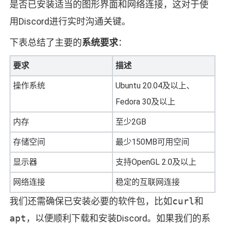
是否已安装适当的图形界面和网络连接，这对于使
用Discord进行实时沟通关键。
下表总结了主要的
系统要求
：
要求
描述
操作系统
Ubuntu 20.04及以上、
Fedora 30及以上
内存
至少2GB
存储空间
最少150MB可用空间
显示器
支持OpenGL 2.0及以上
网络连接
稳定的互联网连接
我们还需确保已安装必要的软件包，比如
curl
和
apt
，以便顺利下载和安装Discord。如果我们的系