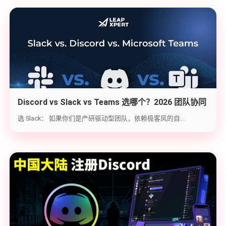
Discord vs Slack vs Teams 选哪个？2026 团队协同
工具实战选型指南
选 Slack： 如果你们是产研驱动型团队，依赖极客风的自...