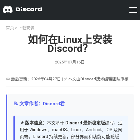
首页
>
下载安装
如何在Linux上安装
Discord？
2025年07月15日
📅 最后更新：2026年04月27日 | ✅ 本文由
Discord技术编辑团队
审核
📝 文章作者：Discord君
📌 版本信息：
本文基于
Discord 最新稳定版
编写，适
用于 Windows、macOS、Linux、Android、iOS 及网
页端。Discord 持续更新，部分界面和功能可能随版