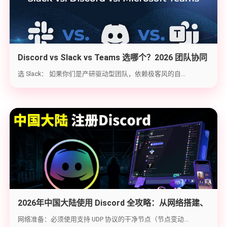
Discord vs Slack vs Teams 选哪个？2026 团队协同
工具实战选型指南
选 Slack： 如果你们是产研驱动型团队，依赖极客风的自...
2026年中国大陆使用 Discord 全攻略：从网络搭建、
账号注册到防封避坑
网络准备：必须使用支持 UDP 协议的干净节点（节点变动...