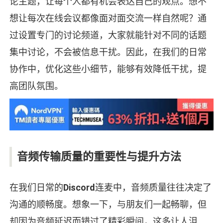
论主题，让每个人都有机会表达自己的观点。想不
想让每次在线会议都像面对面交流一样自然呢？通
过设置专门的讨论频道，大家就能针对不同的话题
集中讨论，不会被信息干扰。因此，在我们的日常
协作中，优化这些小细节，能够有效降低干扰，提
高团队氛围。
音频传输质量的重要性与提升方法
在我们日常的
Discord
连麦中，音频质量往往决定了
沟通的顺畅度。想象一下，与朋友们一起畅聊，但
却因为音频延迟而错过了精彩瞬间，这多让人沮