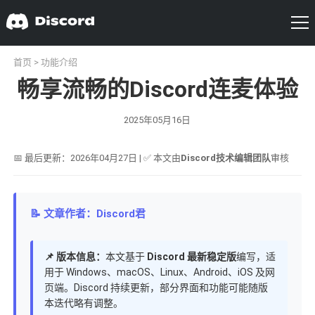
首页
>
功能介绍
畅享流畅的Discord连麦体验
2025年05月16日
📅 最后更新：2026年04月27日 | ✅ 本文由
Discord技术编辑团队
审核
📝 文章作者：Discord君
📌 版本信息：
本文基于
Discord 最新稳定版
编写，适
用于 Windows、macOS、Linux、Android、iOS 及网
页端。Discord 持续更新，部分界面和功能可能随版
本迭代略有调整。