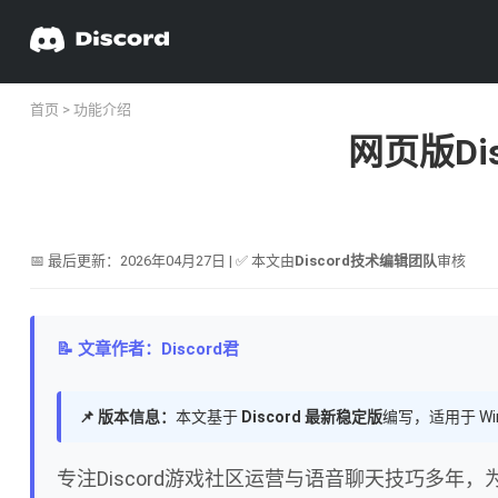
首页
>
功能介绍
网页版Di
📅 最后更新：2026年04月27日 | ✅ 本文由
Discord技术编辑团队
审核
📝 文章作者：Discord君
📌 版本信息：
本文基于
Discord 最新稳定版
编写，适用于 Wi
专注Discord游戏社区运营与语音聊天技巧多年