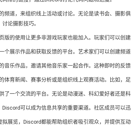
专门的频道，来组织线上活动或讨论。无论是读书会、摄影俱乐
，讨论摄影技巧。
，但网页版的使用让更多非游戏玩家也能加入。玩家们可以
rd是一个展示作品和获取反馈的平台。艺术家们可以创建
享自己的音乐作品，邀请其他音乐家一起合作。这种即时的反
论最新的体育新闻、赛事分析或是组织线上观赛活动。比如
d提供了一个交流的平台。无论是动漫迷、科幻爱好者还是科幻
Discord可以成为信息共享的重要渠道。社区成员可
拟展览，Discord都能帮助组织者吸引观众，并提供互