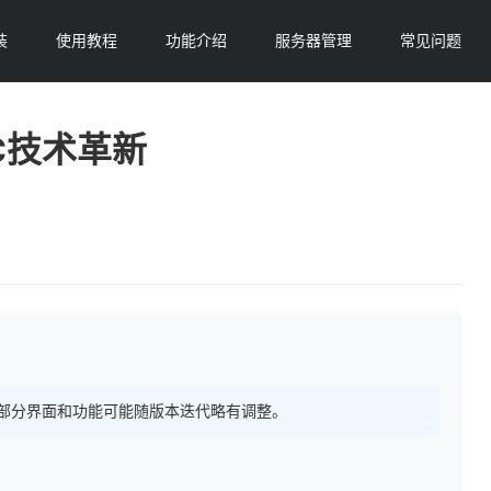
装
使用教程
功能介绍
服务器管理
常见问题
TC技术革新
 持续更新，部分界面和功能可能随版本迭代略有调整。