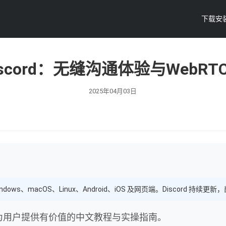
下载安
scord：无缝沟通体验与WebR
2025年04月03日
ndows、macOS、Linux、Android、iOS 及网页端。Discord
，为用户提供有价值的中文教程与实操指南。