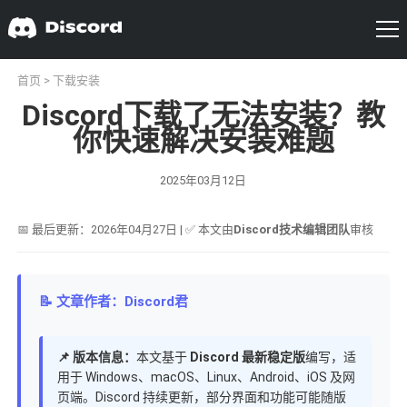
首页
>
下载安装
Discord下载了无法安装？教
你快速解决安装难题
2025年03月12日
📅 最后更新：2026年04月27日 | ✅ 本文由
Discord技术编辑团队
审核
📝 文章作者：Discord君
📌 版本信息：
本文基于
Discord 最新稳定版
编写，适
用于 Windows、macOS、Linux、Android、iOS 及网
页端。Discord 持续更新，部分界面和功能可能随版