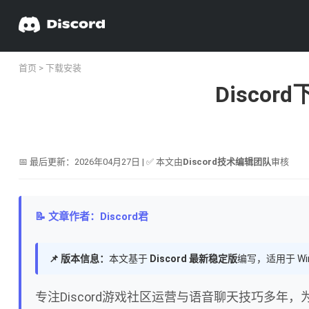
首页
>
下载安装
Disc
📅 最后更新：2026年04月27日 | ✅ 本文由
Discord技术编辑团队
审核
📝 文章作者：Discord君
📌 版本信息：
本文基于
Discord 最新稳定版
编写，适用于 Wi
专注Discord游戏社区运营与语音聊天技巧多年