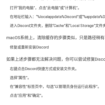
打开“我的电脑”，点击“此电脑”或“计算机”。
在地址栏输入：“%localappdata%Discord”或“%appdata%D
进入Discord文件夹，删除“Cache”和“Local Storage”文
macOS系统上，清除缓存的步骤类似，只是路径稍
修复或重新安装Discord
如果上述步骤都无法解决问题，你可以尝试修复Disco
右键点击Discord快捷方式或安装文件夹。
选择“属性”。
在“兼容性”标签页中，勾选“以管理员身份运行此程序”。
点击“应用”和“确定”。