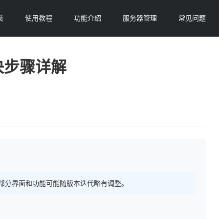
装
使用教程
功能介绍
服务器管理
常见问题
决步骤详解
 持续更新，部分界面和功能可能随版本迭代略有调整。