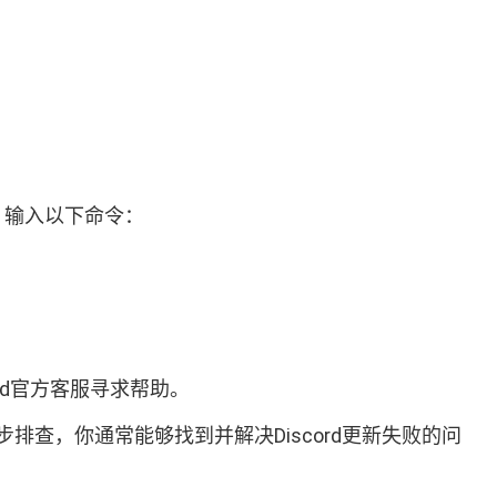
），输入以下命令：
rd官方客服寻求帮助。
查，你通常能够找到并解决Discord更新失败的问