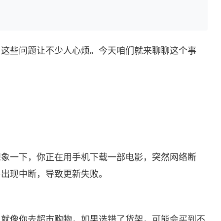
啦，这些问题让不少人心烦。今天咱们就来聊聊这个事
。想象一下，你正在用手机下载一部电影，突然网络断
易出现中断，导致更新失败。
染。就像你去超市购物，如果选错了货架，可能会买到不