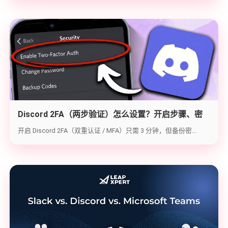
Discord 2FA（两步验证）怎么设置？开启步骤、密
钥备份与炸号救急（2026实战版）
开启 Discord 2FA（双重认证 / MFA）只需 3 分钟，但备份密...