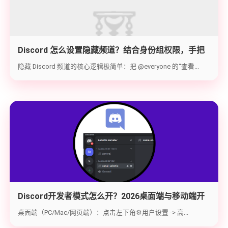
Discord 怎么设置隐藏频道？结合身份组权限，手把
手教你打造 100% 私密的专属频道
隐藏 Discord 频道的核心逻辑极简单：把 @everyone 的“查看...
Discord开发者模式怎么开？2026桌面端与移动端开
启教程与获取ID指南
桌面端（PC/Mac/网页端）：点击左下角⚙️用户设置 -> 高...