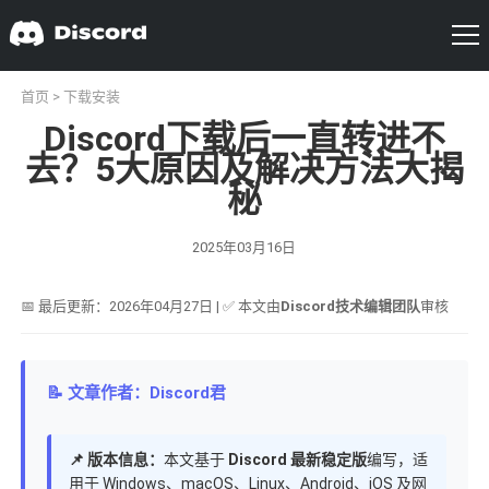
首页
>
下载安装
Discord下载后一直转进不
去？5大原因及解决方法大揭
秘
2025年03月16日
📅 最后更新：2026年04月27日 | ✅ 本文由
Discord技术编辑团队
审核
📝 文章作者：Discord君
📌 版本信息：
本文基于
Discord 最新稳定版
编写，适
用于 Windows、macOS、Linux、Android、iOS 及网