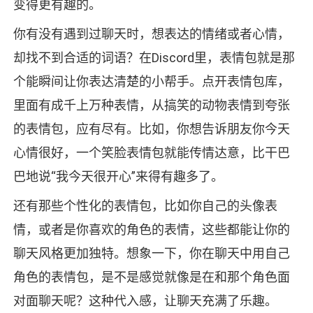
变得更有趣的。
你有没有遇到过聊天时，想表达的情绪或者心情，
却找不到合适的词语？在Discord里，表情包就是那
个能瞬间让你表达清楚的小帮手。点开表情包库，
里面有成千上万种表情，从搞笑的动物表情到夸张
的表情包，应有尽有。比如，你想告诉朋友你今天
心情很好，一个笑脸表情包就能传情达意，比干巴
巴地说“我今天很开心”来得有趣多了。
还有那些个性化的表情包，比如你自己的头像表
情，或者是你喜欢的角色的表情，这些都能让你的
聊天风格更加独特。想象一下，你在聊天中用自己
角色的表情包，是不是感觉就像是在和那个角色面
对面聊天呢？这种代入感，让聊天充满了乐趣。