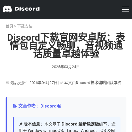
首页
>
下载安装
Discord下载官网安卓版：表
情包自定义畅聊，音视频通
话质量卓越体验
2025年03月24日
📅 最后更新：2026年04月27日 | ✅ 本文由
Discord技术编辑团队
审核
📝 文章作者：Discord君
📌 版本信息：
本文基于
Discord 最新稳定版
编写，适
用于 Windows、macOS、Linux、Android、iOS 及网