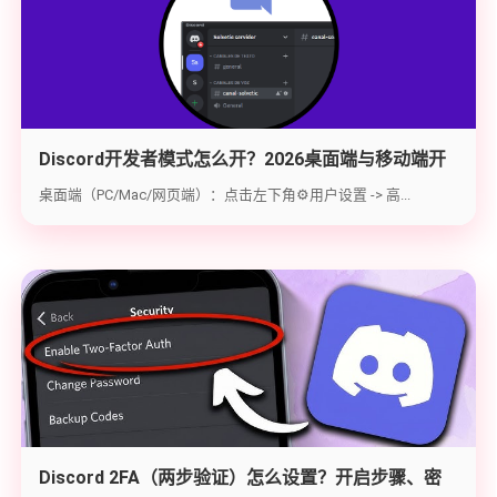
Discord开发者模式怎么开？2026桌面端与移动端开
启教程与获取ID指南
桌面端（PC/Mac/网页端）：点击左下角⚙️用户设置 -> 高...
Discord 2FA（两步验证）怎么设置？开启步骤、密