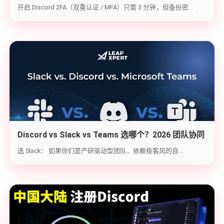
钥备份与炸号救急（2026实战版）
开启 Discord 2FA（双重认证 / MFA）只需 3 分钟，但备份密...
Discord vs Slack vs Teams 选哪个？2026 团队协同
工具实战选型指南
选 Slack： 如果你们是产研驱动型团队，依赖极客风的自...