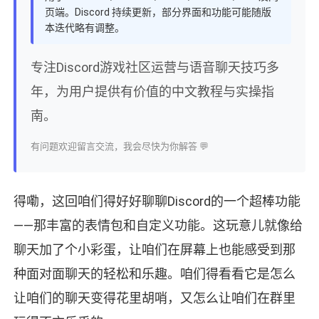
页端。Discord 持续更新，部分界面和功能可能随版
本迭代略有调整。
专注Discord游戏社区运营与语音聊天技巧多
年，为用户提供有价值的中文教程与实操指
南。
有问题欢迎留言交流，我会尽快为你解答 💬
得嘞，这回咱们得好好聊聊Discord的一个超棒功能
——那丰富的表情包和自定义功能。这玩意儿就像给
聊天加了个小彩蛋，让咱们在屏幕上也能感受到那
种面对面聊天的轻松和乐趣。咱们得看看它是怎么
让咱们的聊天变得花里胡哨，又怎么让咱们在群里