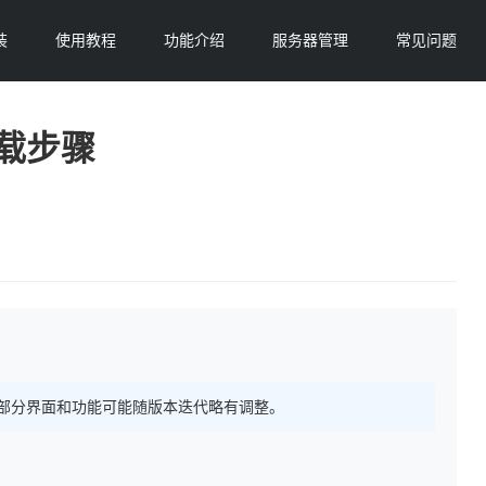
装
使用教程
功能介绍
服务器管理
常见问题
下载步骤
 持续更新，部分界面和功能可能随版本迭代略有调整。