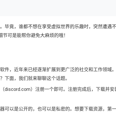
样重要。毕竟，谁都不想在享受虚拟世界的乐趣时，突然遭
细节可是能帮你避免大麻烦的哦！
时通讯软件，近年来已经逐渐扩展到更广泛的社交和工作领
西呢？下面，我们就来聊聊这个话题。
（discord.com）注册一个即可。注册完成后，下载并
些服务器可以是公开的，也可以是私密的。想要下载资源，