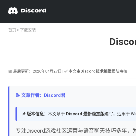
首页
>
下载安装
Dis
📅 最后更新：2026年04月27日 | ✅ 本文由
Discord技术编辑团队
审核
📝 文章作者：Discord君
📌 版本信息：
本文基于
Discord 最新稳定版
编写，适用于 Wi
专注Discord游戏社区运营与语音聊天技巧多年