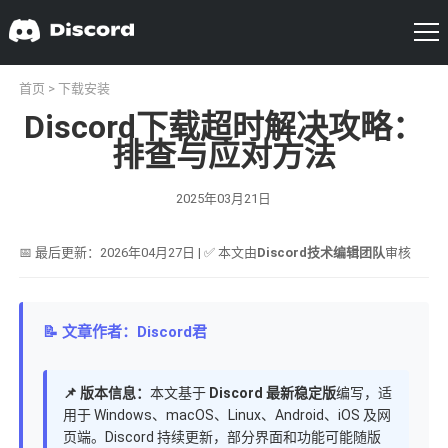
首页
>
下载安装
Discord下载超时解决攻略：
排查与应对方法
2025年03月21日
📅 最后更新：2026年04月27日 | ✅ 本文由
Discord技术编辑团队
审核
📝 文章作者：Discord君
📌 版本信息：
本文基于
Discord 最新稳定版
编写，适
用于 Windows、macOS、Linux、Android、iOS 及网
页端。Discord 持续更新，部分界面和功能可能随版