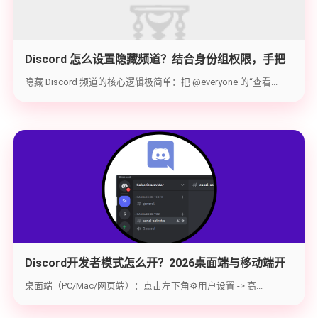
Discord 怎么设置隐藏频道？结合身份组权限，手把
手教你打造 100% 私密的专属频道
隐藏 Discord 频道的核心逻辑极简单：把 @everyone 的“查看...
Discord开发者模式怎么开？2026桌面端与移动端开
启教程与获取ID指南
桌面端（PC/Mac/网页端）：点击左下角⚙️用户设置 -> 高...