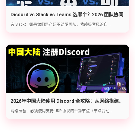
Discord vs Slack vs Teams 选哪个？2026 团队协同
工具实战选型指南
选 Slack： 如果你们是产研驱动型团队，依赖极客风的自...
2026年中国大陆使用 Discord 全攻略：从网络搭建、
账号注册到防封避坑
网络准备：必须使用支持 UDP 协议的干净节点（节点变动...