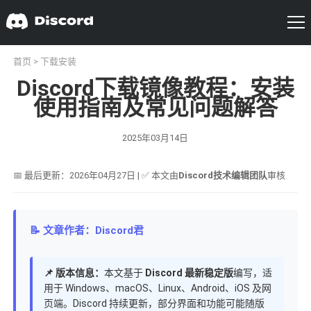
首页
>
下载安装
Discord下载镜像教程：安装
使用指南及常见问题解答
2025年03月14日
📅 最后更新：2026年04月27日 | ✅ 本文由
Discord技术编辑团队
审核
📝 文章作者：Discord君
📌 版本信息：
本文基于
Discord 最新稳定版
编写，适
用于 Windows、macOS、Linux、Android、iOS 及网
页端。Discord 持续更新，部分界面和功能可能随版