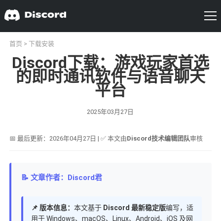
首页
>
下载安装
Discord下载：游戏玩家首选
的即时通讯软件与语音聊天
平台
2025年03月27日
📅 最后更新：2026年04月27日 | ✅ 本文由
Discord技术编辑团队
审核
📝 文章作者：Discord君
📌 版本信息：
本文基于
Discord 最新稳定版
编写，适
用于 Windows、macOS、Linux、Android、iOS 及网