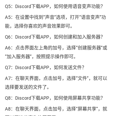
Q5：Discord下载APP，如何使用语音变声功能？
A5：在设置中找到“声音”选项，打开“语音变声”功
能，选择你喜欢的声音效果即可。
Q6：Discord下载APP，如何创建和加入服务器？
A6：点击界面左上角的加号，选择“创建服务器”或
“加入服务器”，按照提示操作即可。
Q7：Discord下载APP，如何发送文件？
A7：在聊天界面，点击加号，选择“文件”，就可以
选择要发送的文件了。
Q8：Discord下载APP，如何使用屏幕共享功能？
A8：在聊天界面，点击加号，选择“屏幕共享”，就