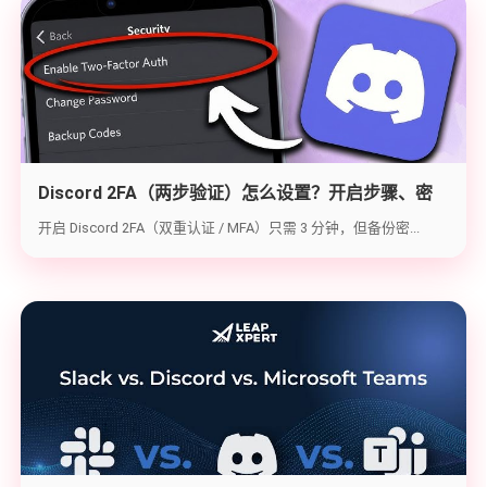
Discord 2FA（两步验证）怎么设置？开启步骤、密
钥备份与炸号救急（2026实战版）
开启 Discord 2FA（双重认证 / MFA）只需 3 分钟，但备份密...