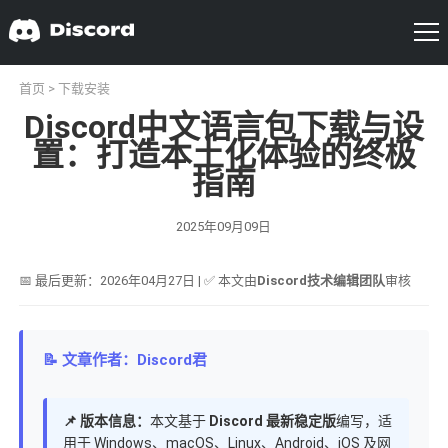
首页
>
下载安装
Discord中文语言包下载与设
置：打造本土化体验的终极
指南
2025年09月09日
📅 最后更新：2026年04月27日 | ✅ 本文由
Discord技术编辑团队
审核
📝 文章作者：Discord君
📌 版本信息：
本文基于
Discord 最新稳定版
编写，适
用于 Windows、macOS、Linux、Android、iOS 及网