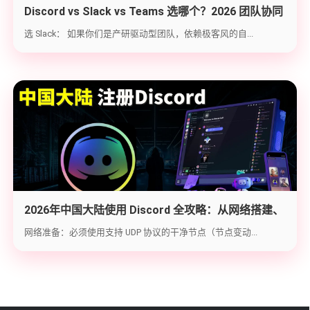
Discord vs Slack vs Teams 选哪个？2026 团队协同
工具实战选型指南
选 Slack： 如果你们是产研驱动型团队，依赖极客风的自...
2026年中国大陆使用 Discord 全攻略：从网络搭建、
账号注册到防封避坑
网络准备：必须使用支持 UDP 协议的干净节点（节点变动...