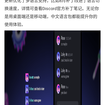
更新优化了多语言支持，比如8月补丁改进了语言切
换速度，详情可查看Discord官方补丁笔记。无论你
是用桌面端还是移动端，中文语言包都能提升你的
使用体验。