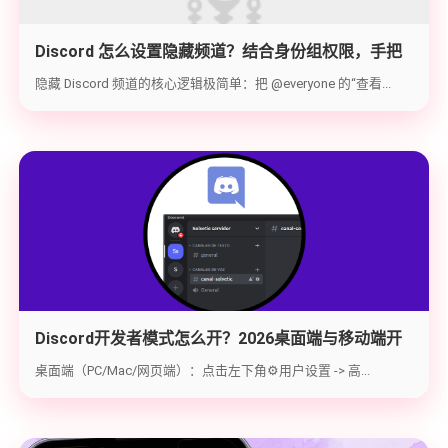
Discord 怎么设置隐藏频道？结合身份组权限，手把
手教你打造 100% 私密的专属频道
隐藏 Discord 频道的核心逻辑极简单：把 @everyone 的“查看...
Discord开发者模式怎么开？2026桌面端与移动端开
启教程与获取ID指南
桌面端（PC/Mac/网页端）：点击左下角⚙️用户设置 -> 高...