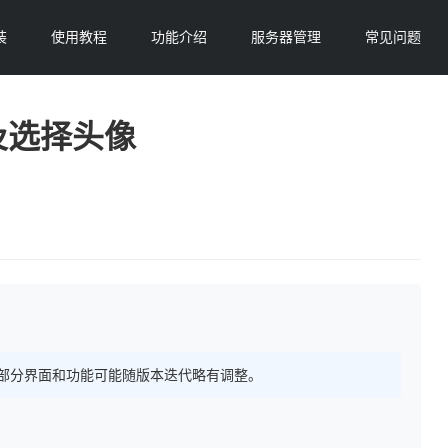
装
使用教程
功能介绍
服务器管理
常见问题
及选择头像
 持续更新，部分界面和功能可能随版本迭代略有调整。