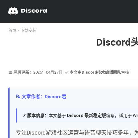
首页
>
下载安装
Disc
📅 最后更新：2026年04月27日 | ✅ 本文由
Discord技术编辑团队
审核
📝 文章作者：Discord君
📌 版本信息：
本文基于
Discord 最新稳定版
编写，适用于 Wi
专注Discord游戏社区运营与语音聊天技巧多年