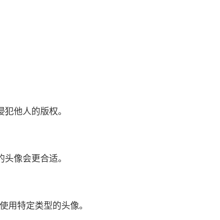
侵犯他人的版权。
的头像会更合适。
或使用特定类型的头像。