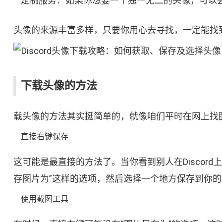
定制服务：如果你想要一个独一无二的头像，可以尝
头像的来源丰富多样，只要你用心去寻找，一定能找
下载头像的方法
载头像的方法其实挺简单的，就像咱们平时在网上找
直接右键保存
这可能是最直接的方法了。当你看到别人在Discor
存图片为”这样的选项，然后选择一个地方保存到你
使用截图工具