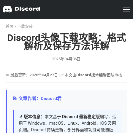
首页
>
下载安装
Discord头像下载攻略：格式
解析及保存方法详解
2025年04月06日
📅 最后更新：2026年04月27日 | ✅ 本文由
Discord技术编辑团队
审核
📝 文章作者：Discord君
📌 版本信息：
本文基于
Discord 最新稳定版
编写，适
用于 Windows、macOS、Linux、Android、iOS 及网
页端。Discord 持续更新，部分界面和功能可能随版