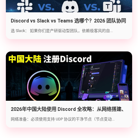
Discord vs Slack vs Teams 选哪个？2026 团队协同
工具实战选型指南
选 Slack： 如果你们是产研驱动型团队，依赖极客风的自...
2026年中国大陆使用 Discord 全攻略：从网络搭建、
账号注册到防封避坑
网络准备：必须使用支持 UDP 协议的干净节点（节点变动...