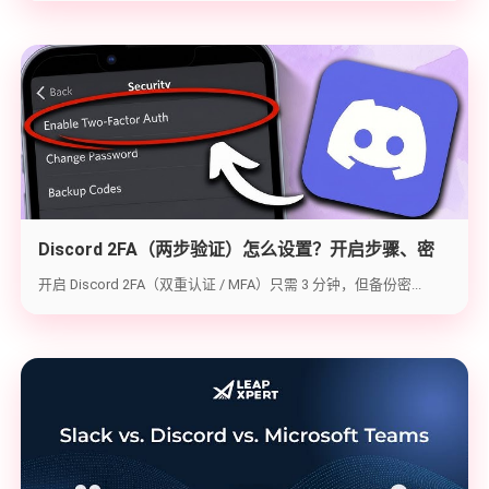
Discord 2FA（两步验证）怎么设置？开启步骤、密
钥备份与炸号救急（2026实战版）
开启 Discord 2FA（双重认证 / MFA）只需 3 分钟，但备份密...