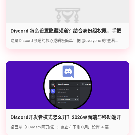
Discord 怎么设置隐藏频道？结合身份组权限，手把
手教你打造 100% 私密的专属频道
隐藏 Discord 频道的核心逻辑极简单：把 @everyone 的“查看...
Discord开发者模式怎么开？2026桌面端与移动端开
启教程与获取ID指南
桌面端（PC/Mac/网页端）：点击左下角⚙️用户设置 -> 高...