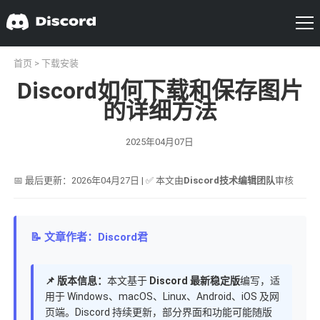
首页
>
下载安装
Discord如何下载和保存图片
的详细方法
2025年04月07日
📅 最后更新：2026年04月27日 | ✅ 本文由
Discord技术编辑团队
审核
📝 文章作者：Discord君
📌 版本信息：
本文基于
Discord 最新稳定版
编写，适
用于 Windows、macOS、Linux、Android、iOS 及网
页端。Discord 持续更新，部分界面和功能可能随版