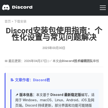
首页
>
下载安装
Discord安装包使用指南：个
性化设置与常见问题解决
2025年03月30日
📅 最后更新：2026年04月27日 | ✅ 本文由
Discord技术编辑团队
审核
📝 文章作者：Discord君
📌 版本信息：
本文基于
Discord 最新稳定版
编写，适
用于 Windows、macOS、Linux、Android、iOS 及网
页端。Discord 持续更新，部分界面和功能可能随版