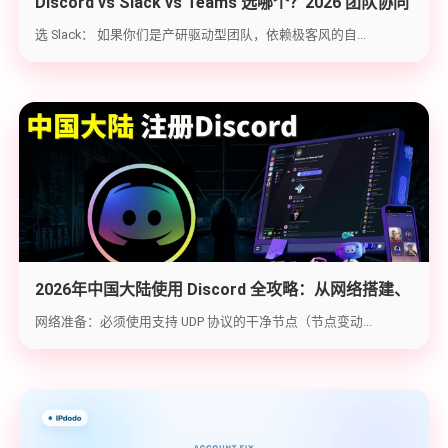
Discord vs Slack vs Teams 选哪个？2026 团队协同
工具实战选型指南
选 Slack： 如果你们是产研驱动型团队，依赖极客风的自...
2026年中国大陆使用 Discord 全攻略：从网络搭建、
账号注册到防封避坑
网络准备：必须使用支持 UDP 协议的干净节点（节点变动...