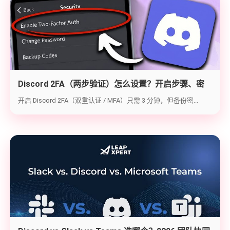
Discord 2FA（两步验证）怎么设置？开启步骤、密
钥备份与炸号救急（2026实战版）
开启 Discord 2FA（双重认证 / MFA）只需 3 分钟，但备份密...