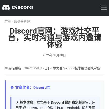
首页
>
服务器管理
Discord官网：游戏社交平
台，实时沟通与游戏内邀请
体验
2025年03月28日
📅 最后更新：2026年04月27日 | ✅ 本文由
Discord技术编辑团队
审核
📝 文章作者：Discord君
📌 版本信息：
本文基于
Discord 最新稳定版
编写，适
用于 Windows、macOS、Linux、Android、iOS 及网