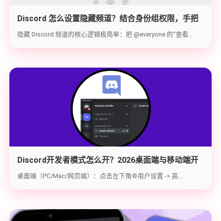
Discord 怎么设置隐藏频道？结合身份组权限，手把
手教你打造 100% 私密的专属频道
隐藏 Discord 频道的核心逻辑极简单：把 @everyone 的“查看...
Discord开发者模式怎么开？2026桌面端与移动端开
启教程与获取ID指南
桌面端（PC/Mac/网页端）：点击左下角⚙️用户设置 -> 高...