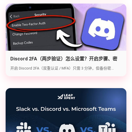
Discord 2FA（两步验证）怎么设置？开启步骤、密
钥备份与炸号救急（2026实战版）
开启 Discord 2FA（双重认证 / MFA）只需 3 分钟，但备份密...