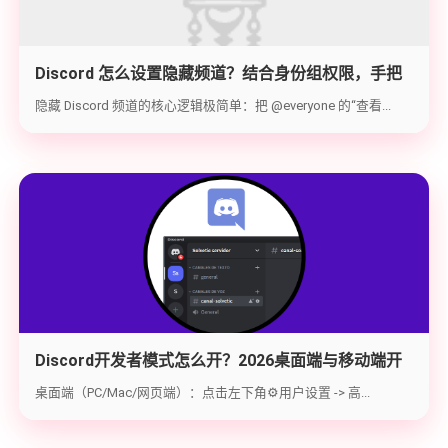
Discord 怎么设置隐藏频道？结合身份组权限，手把
手教你打造 100% 私密的专属频道
隐藏 Discord 频道的核心逻辑极简单：把 @everyone 的“查看...
Discord开发者模式怎么开？2026桌面端与移动端开
启教程与获取ID指南
桌面端（PC/Mac/网页端）：点击左下角⚙️用户设置 -> 高...