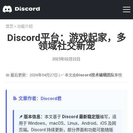
首页
>
功能介绍
Discord平台：游戏起家，多
领域社交新宠
2025年02月22日
📅 最后更新：2026年04月27日 | ✅ 本文由
Discord技术编辑团队
审核
📝 文章作者：Discord君
📌 版本信息：
本文基于
Discord 最新稳定版
编写，适
用于 Windows、macOS、Linux、Android、iOS 及网
页端。Discord 持续更新，部分界面和功能可能随版