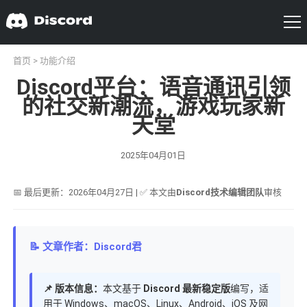
首页
>
功能介绍
Discord平台：语音通讯引领
的社交新潮流，游戏玩家新
天堂
2025年04月01日
📅 最后更新：2026年04月27日 | ✅ 本文由
Discord技术编辑团队
审核
📝 文章作者：Discord君
📌 版本信息：
本文基于
Discord 最新稳定版
编写，适
用于 Windows、macOS、Linux、Android、iOS 及网