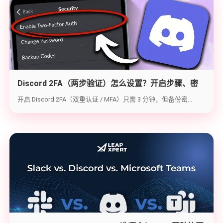
Discord 2FA（两步验证）怎么设置？开启步骤、密
钥备份与炸号救急（2026实战版）
开启 Discord 2FA（双重认证 / MFA）只需 3 分钟，但备份密...