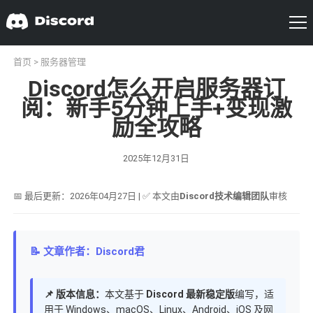
首页
>
服务器管理
Discord怎么开启服务器订
阅：新手5分钟上手+变现激
励全攻略
2025年12月31日
📅 最后更新：2026年04月27日 | ✅ 本文由
Discord技术编辑团队
审核
📝 文章作者：Discord君
📌 版本信息：
本文基于
Discord 最新稳定版
编写，适
用于 Windows、macOS、Linux、Android、iOS 及网