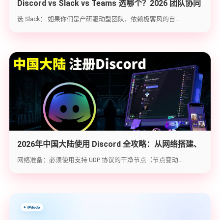
Discord vs Slack vs Teams 选哪个？2026 团队协同
工具实战选型指南
选 Slack： 如果你们是产研驱动型团队，依赖极客风的自...
2026年中国大陆使用 Discord 全攻略：从网络搭建、
账号注册到防封避坑
网络准备：必须使用支持 UDP 协议的干净节点（节点变动...