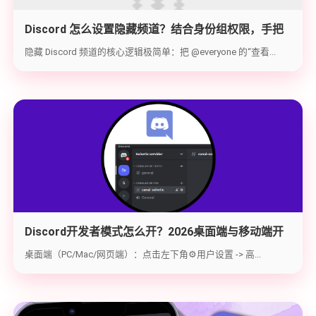
Discord 怎么设置隐藏频道？结合身份组权限，手把
手教你打造 100% 私密的专属频道
隐藏 Discord 频道的核心逻辑极简单：把 @everyone 的“查看...
Discord开发者模式怎么开？2026桌面端与移动端开
启教程与获取ID指南
桌面端（PC/Mac/网页端）：点击左下角⚙️用户设置 -> 高...