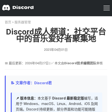
首页
>
服务器管理
Discord成人频道：社交平台
中的音乐爱好者聚集地
2025年04月01日
📅 最后更新：2026年04月27日 | ✅ 本文由
Discord技术编辑团队
审核
📝 文章作者：Discord君
📌 版本信息：
本文基于
Discord 最新稳定版
编写，适
用于 Windows、macOS、Linux、Android、iOS 及网
页端。Discord 持续更新，部分界面和功能可能随版