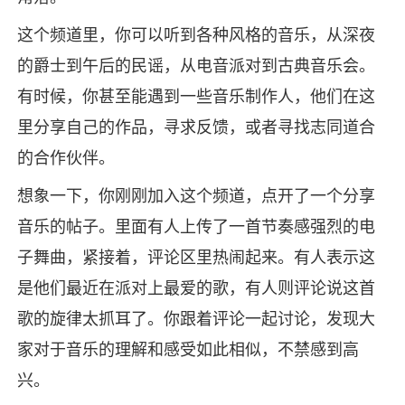
这个频道里，你可以听到各种风格的音乐，从深夜
的爵士到午后的民谣，从电音派对到古典音乐会。
有时候，你甚至能遇到一些音乐制作人，他们在这
里分享自己的作品，寻求反馈，或者寻找志同道合
的合作伙伴。
想象一下，你刚刚加入这个频道，点开了一个分享
音乐的帖子。里面有人上传了一首节奏感强烈的电
子舞曲，紧接着，评论区里热闹起来。有人表示这
是他们最近在派对上最爱的歌，有人则评论说这首
歌的旋律太抓耳了。你跟着评论一起讨论，发现大
家对于音乐的理解和感受如此相似，不禁感到高
兴。