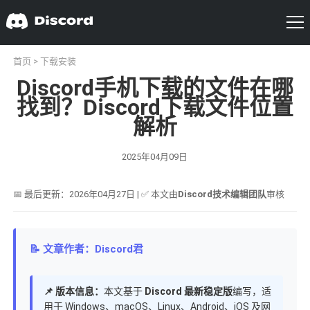
首页
>
下载安装
Discord手机下载的文件在哪
找到？Discord下载文件位置
解析
2025年04月09日
📅 最后更新：2026年04月27日 | ✅ 本文由
Discord技术编辑团队
审核
📝 文章作者：Discord君
📌 版本信息：
本文基于
Discord 最新稳定版
编写，适
用于 Windows、macOS、Linux、Android、iOS 及网