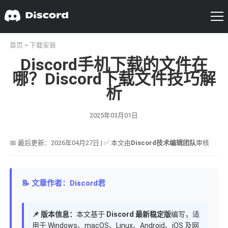
首页
>
下载安装
Discord手机下载的文件在
哪？Discord下载文件技巧解
析
2025年03月01日
📅 最后更新：2026年04月27日 | ✅ 本文由
Discord技术编辑团队
审核
📝 文章作者：Discord君
📌 版本信息：
本文基于
Discord 最新稳定版
编写，适
用于 Windows、macOS、Linux、Android、iOS 及网