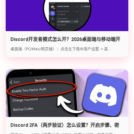
Discord开发者模式怎么开？2026桌面端与移动端开
启教程与获取ID指南
桌面端（PC/Mac/网页端）：点击左下角⚙️用户设置 -> 高...
Discord 2FA（两步验证）怎么设置？开启步骤、密
钥备份与炸号救急（2026实战版）