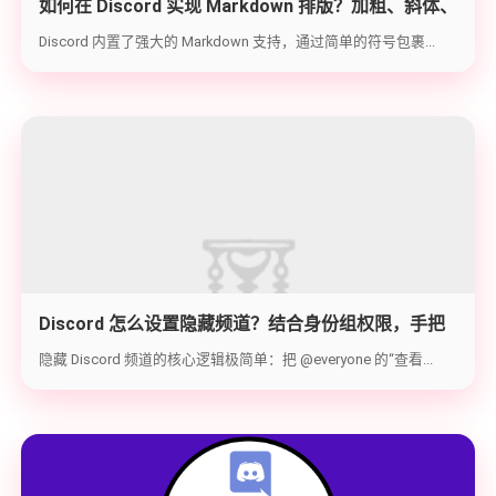
如何在 Discord 实现 Markdown 排版？加粗、斜体、
代码块与隐藏文字教学
Discord 内置了强大的 Markdown 支持，通过简单的符号包裹...
Discord 怎么设置隐藏频道？结合身份组权限，手把
手教你打造 100% 私密的专属频道
隐藏 Discord 频道的核心逻辑极简单：把 @everyone 的“查看...