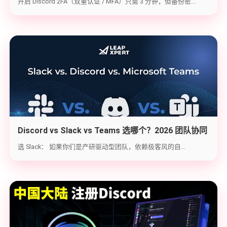
开启 Discord 2FA（双重认证 / MFA）只需 3 分钟，但备份密...
Discord vs Slack vs Teams 选哪个？2026 团队协同
工具实战选型指南
选 Slack： 如果你们是产研驱动型团队，依赖极客风的自...