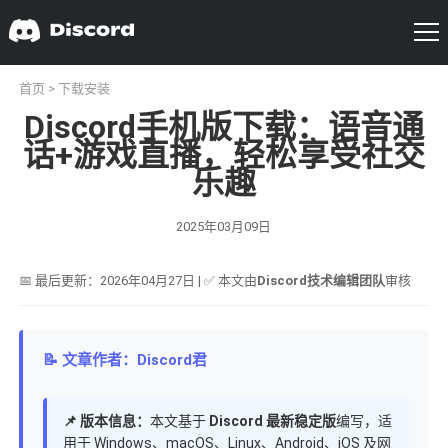
首页
>
下载安装
Discord手机版下载：语音通
话+游戏直播，轻松享受社交
乐趣
2025年03月09日
📅 最后更新：2026年04月27日 | ✅ 本文由
Discord技术编辑团队
审核
📝 文章作者：Discord君
📌 版本信息：
本文基于
Discord 最新稳定版
编写，适
用于 Windows、macOS、Linux、Android、iOS 及网