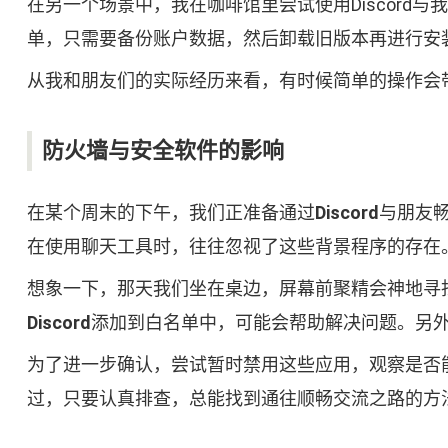
在另一个场景中，我在咖啡馆里尝试使用Discor
单，只需要备份账户数据，然后卸载旧版本再进行安
从我和朋友们的实际经历来看，有时候简单的操作会
防火墙与安全软件的影响
在某个周末的下午，我们正准备通过
Discord
与朋友
在使用聊天工具时，往往忽视了这些背景程序的存在
想象一下，那天我们坐在桌边，屏幕前聚精会神地寻
Discord
添加到白名单中，可能会帮助解决问题。另
为了进一步确认，尝试暂时禁用这些应用，观察是否
过，只要认真排查，总能找到通往顺畅交流之路的方