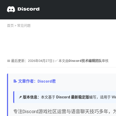
首页
>
常见问题
📅 最后更新：2026年04月27日 | ✅ 本文由
Discord技术编辑团队
审核
📝 文章作者：Discord君
📌 版本信息：
本文基于
Discord 最新稳定版
编写，适用于 Wi
专注Discord游戏社区运营与语音聊天技巧多年