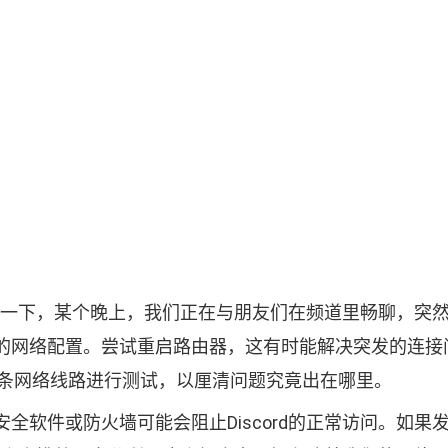
一下，某个晚上，我们正在与朋友们在频道里畅聊，突
的网络配置。尝试重启路由器，这有时能解决突发的连接
另一条网络线路进行测试，以厘清问题究竟出在哪里。
全软件或防火墙可能会阻止Discord的正常访问。如