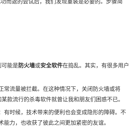
次无功而返的尝试后，我们发现重装是必要的。步骤简
到可能是
防火墙
或
安全软件
在捣乱。其实，有很多用户
正常流量被拦截。在这种情况下，关闭防火墙或将
如某款流行的杀毒软件就曾让我和朋友们困惑不已。
：有时候，技术带来的便利也会变成隐形的障碍。不
术能力，也收获了彼此之间更加紧密的友谊。