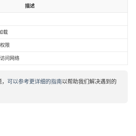
描述
加载
员权限
常访问网络
题，
可以参考更详细的指南
以帮助我们解决遇到的