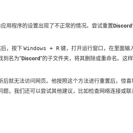
为应用程序的设置出现了不正常的情况。尝试重置
Discor
然后，按下
Windows + R
键，打开运行窗口，在里面输
找到名为“
Discord
”的子文件夹，将其删除或重命名。这
新后就无法访问网页。他按照这个方法进行重置后，惊喜
题，我们还可以尝试其他建议，比如检查网络连接或联系D