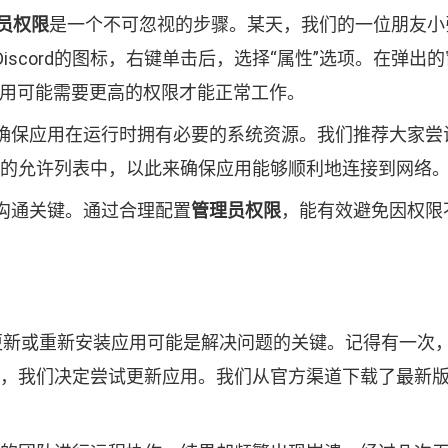
员权限
是一个不可忽视的步骤。某天，我们的一位朋友小张
scord的图标，右键单击后，选择“属性”选项。在弹出
应用可能需要更高的权限才能正常工作。
确保应用在运行时拥有必要的系统资源。我们推荐大家尝
火墙的允许列表中，以此来确保应用能够顺利地连接到网络
沟通关键。通过合理配置
管理员权限
，能有效避免因权限
更新或重新安装应用可能是解决问题的关键。记得有一次
。于是，我们决定尝试更新应用。我们从官方渠道下载了最