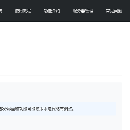
装
使用教程
功能介绍
服务器管理
常见问题
 持续更新，部分界面和功能可能随版本迭代略有调整。