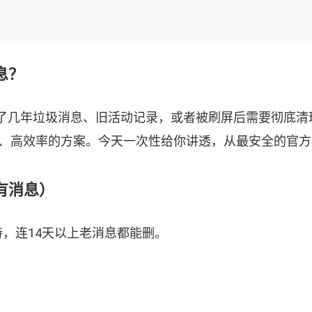
息？
了几年垃圾消息、旧活动记录，或者被刷屏后需要彻底清
险、高效率的方案。今天一次性给你讲透，从最安全的官
有消息）
支持，连14天以上老消息都能删。