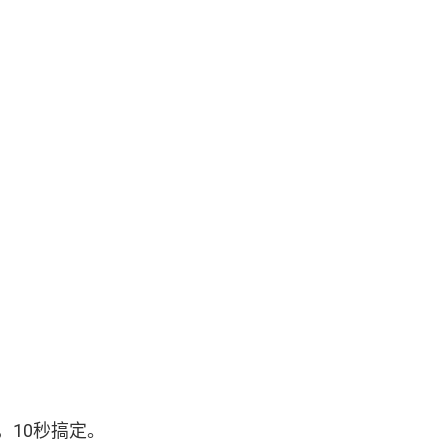
，10秒搞定。