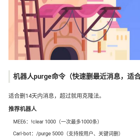
机器人purge命令（快速删最近消息，适
适合删14天内消息，超过就用克隆法。
推荐机器人
MEE6：!clear 1000（一次最多1000条）
Carl-bot：/purge 5000（支持按用户、关键词删）