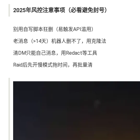
2025年风控注意事项（必看避免封号）
别用自写脚本狂删（易触发API滥用）
老消息（>14天）机器人删不了，用克隆法
清DM只能自己消息，用Redact等工具
Raid后先开慢模式拖时间，再批量清