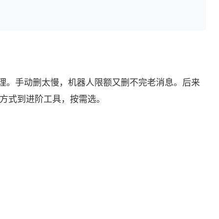
理。手动删太慢，机器人限额又删不完老消息。后来
方方式到进阶工具，按需选。