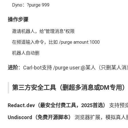
Dyno：?purge 999
操作步骤
邀请机器人，给“管理消息”权限
在频道输入命令，比如 /purge amount:1000
机器人自动删
进阶
：Carl-bot支持 /purge user:@某人（只删某人
第三方安全工具（删超多消息或DM专用
Redact.dev（最安全付费工具，2025首选）
支持预览
Undiscord（免费开源脚本）
浏览器扩展，模拟真人