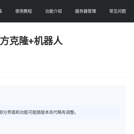
装
使用教程
功能介绍
服务器管理
常见问题
官方克隆+机器人
 持续更新，部分界面和功能可能随版本迭代略有调整。