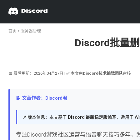
首页
>
服务器管理
Discord
📅 最后更新：2026年04月27日 | ✅ 本文由
Discord技术编辑团队
审核
📝 文章作者：Discord君
📌 版本信息：
本文基于
Discord 最新稳定版
编写，适用于 Wi
专注Discord游戏社区运营与语音聊天技巧多年