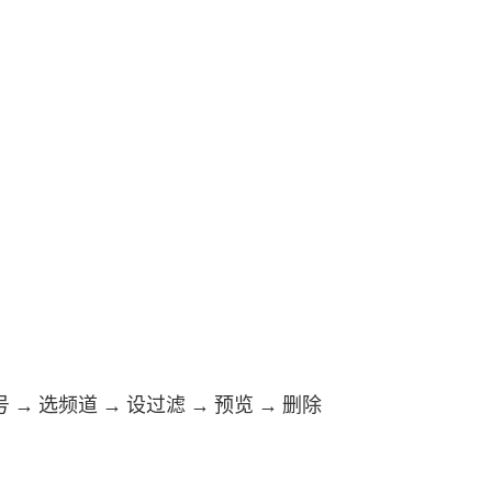
 选频道 → 设过滤 → 预览 → 删除