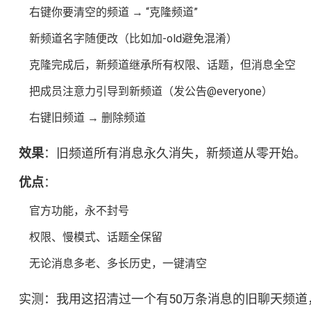
右键你要清空的频道 → “克隆频道”
新频道名字随便改（比如加-old避免混淆）
克隆完成后，新频道继承所有权限、话题，但消息全空
把成员注意力引导到新频道（发公告@everyone）
右键旧频道 → 删除频道
效果
：旧频道所有消息永久消失，新频道从零开始。
优点
：
官方功能，永不封号
权限、慢模式、话题全保留
无论消息多老、多长历史，一键清空
实测：我用这招清过一个有50万条消息的旧聊天频道