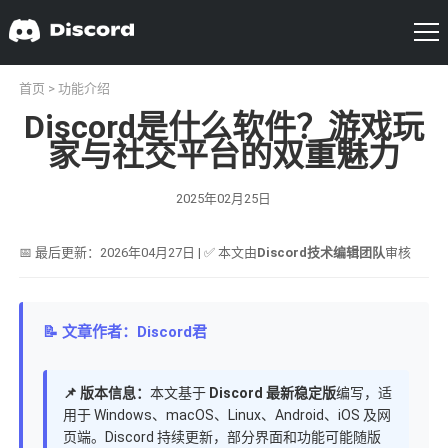
首页
>
功能介绍
Discord是什么软件？游戏玩
家与社交平台的双重魅力
2025年02月25日
📅 最后更新：2026年04月27日 | ✅ 本文由
Discord技术编辑团队
审核
📝 文章作者：Discord君
📌 版本信息：
本文基于
Discord 最新稳定版
编写，适
用于 Windows、macOS、Linux、Android、iOS 及网
页端。Discord 持续更新，部分界面和功能可能随版