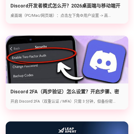
Discord开发者模式怎么开？2026桌面端与移动端开
启教程与获取ID指南
桌面端（PC/Mac/网页端）：点击左下角⚙️用户设置 -> 高...
Discord 2FA（两步验证）怎么设置？开启步骤、密
钥备份与炸号救急（2026实战版）
开启 Discord 2FA（双重认证 / MFA）只需 3 分钟，但备份密...