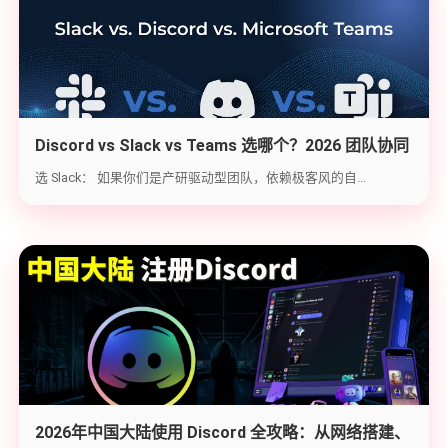
Discord vs Slack vs Teams 选哪个？2026 团队协同
工具实战选型指南
选 Slack： 如果你们是产研驱动型团队，依赖极客风的自...
2026年中国大陆使用 Discord 全攻略：从网络搭建、