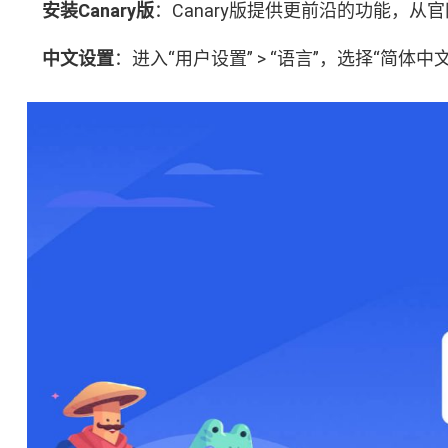
安装Canary版
：Canary版提供更前沿的功能，从
中文设置
：进入“用户设置” > “语言”，选择“简体