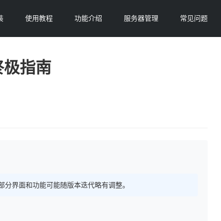
装
使用教程
功能介绍
服务器管理
常见问题
终极指南
 持续更新，部分界面和功能可能随版本迭代略有调整。