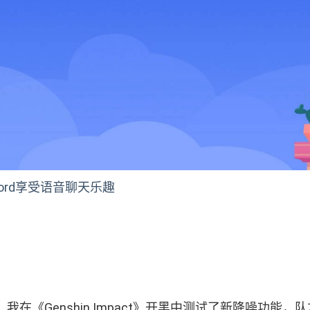
ord享受语音聊天乐趣
我在《Genshin Impact》开黑中测试了新降噪功能