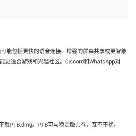
些功能可能包括更快的语音连接、增强的屏幕共享或更智能
新功能更适合游戏和兴趣社区。Discord和WhatsApp对
Mac用户下载PTB.dmg。PTB可与稳定版共存，互不干扰。