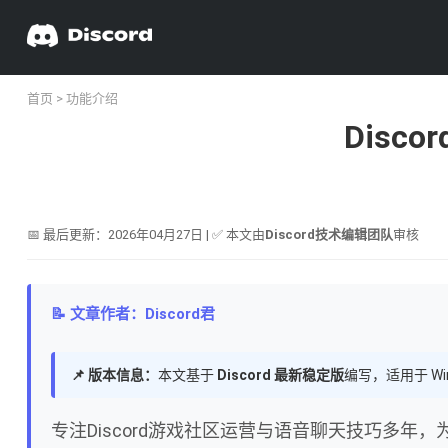
首页
>
功能介绍
Dis
📅 最后更新：2026年04月27日 | ✅ 本文由
Discord技术编辑团队
审核
📝 文章作者：Discord君
📌 版本信息：
本文基于
Discord 最新稳定版
编写，适用于 Wi
专注Discord游戏社区运营与语音聊天技巧多年