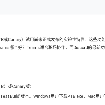
如PTB或Canary）试用尚未正式发布的实验性特性。这
ft Teams哪个好？Teams适合职场协作，而Discord的最
）或Canary版：
 Test Build”版本。Windows用户下载PTB.exe，