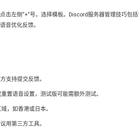
？点击左侧“+”号，选择模板。Discord服务器管理技
分享语音优化反馈。
d官方支持提交反馈。
或重置语音设置，测试版可能需额外测试。
区域，如香港或日本。
法建议用第三方工具。