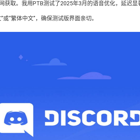
官网获取。我用PTB测试了2025年3月的语音优化，延迟
中文”或“繁体中文”，确保测试版界面亲切。