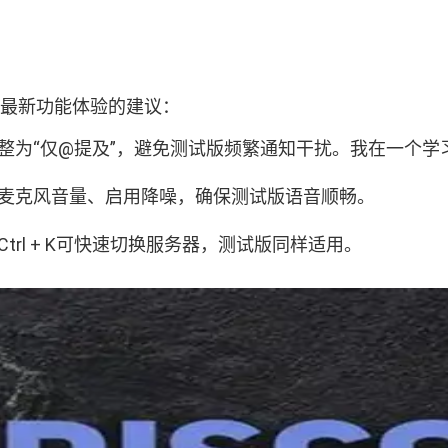
rd最新功能体验的建议：
议调整为“仅@提及”，避免测试版频繁通知干扰。我在一
调整麦克风音量、启用降噪，确保测试版语音顺畅。
Ctrl + K可快速切换服务器，测试版同样适用。