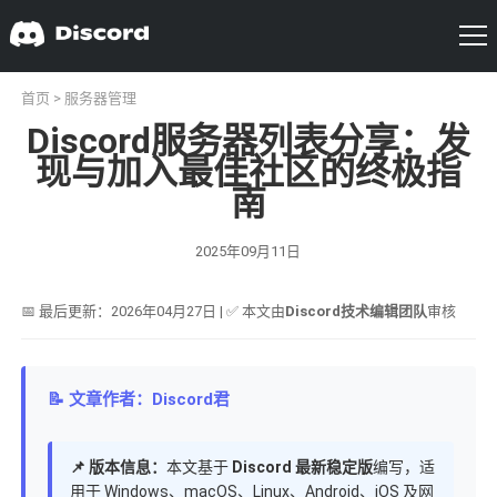
首页
>
服务器管理
Discord服务器列表分享：发
现与加入最佳社区的终极指
南
2025年09月11日
📅 最后更新：2026年04月27日 | ✅ 本文由
Discord技术编辑团队
审核
📝 文章作者：Discord君
📌 版本信息：
本文基于
Discord 最新稳定版
编写，适
用于 Windows、macOS、Linux、Android、iOS 及网