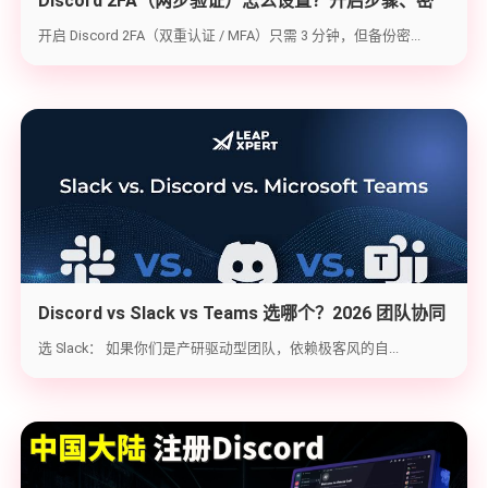
Discord 2FA（两步验证）怎么设置？开启步骤、密
钥备份与炸号救急（2026实战版）
开启 Discord 2FA（双重认证 / MFA）只需 3 分钟，但备份密...
Discord vs Slack vs Teams 选哪个？2026 团队协同
工具实战选型指南
选 Slack： 如果你们是产研驱动型团队，依赖极客风的自...