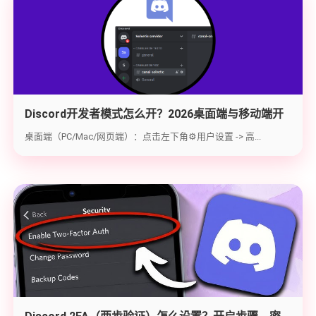
Discord开发者模式怎么开？2026桌面端与移动端开
启教程与获取ID指南
桌面端（PC/Mac/网页端）：点击左下角⚙️用户设置 -> 高...