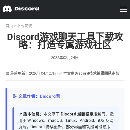
首页
>
下载安装
Discord游戏聊天工具下载攻
略：打造专属游戏社区
2025年02月24日
📅 最后更新：2026年04月27日 | ✅ 本文由
Discord技术编辑团队
审核
📝 文章作者：Discord君
📌 版本信息：
本文基于
Discord 最新稳定版
编写，适
用于 Windows、macOS、Linux、Android、iOS 及网
页端。Discord 持续更新，部分界面和功能可能随版