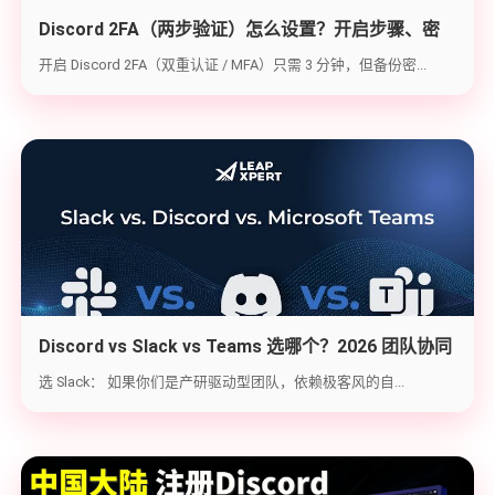
Discord 2FA（两步验证）怎么设置？开启步骤、密
钥备份与炸号救急（2026实战版）
开启 Discord 2FA（双重认证 / MFA）只需 3 分钟，但备份密...
Discord vs Slack vs Teams 选哪个？2026 团队协同
工具实战选型指南
选 Slack： 如果你们是产研驱动型团队，依赖极客风的自...