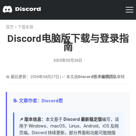
首页
>
下载安装
Discord电脑版下载与登录指
南
2025年02月26日
📅 最后更新：2026年04月27日 | ✅ 本文由
Discord技术编辑团队
审核
📝 文章作者：Discord君
📌 版本信息：
本文基于
Discord 最新稳定版
编写，适
用于 Windows、macOS、Linux、Android、iOS 及网
页端。Discord 持续更新，部分界面和功能可能随版