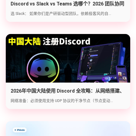
Discord vs Slack vs Teams 选哪个？2026 团队协同
工具实战选型指南
选 Slack： 如果你们是产研驱动型团队，依赖极客风的自...
2026年中国大陆使用 Discord 全攻略：从网络搭建、
账号注册到防封避坑
网络准备：必须使用支持 UDP 协议的干净节点（节点变动...