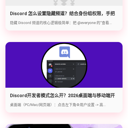
Discord 怎么设置隐藏频道？结合身份组权限，手把
手教你打造 100% 私密的专属频道
隐藏 Discord 频道的核心逻辑极简单：把 @everyone 的“查看...
Discord开发者模式怎么开？2026桌面端与移动端开
启教程与获取ID指南
桌面端（PC/Mac/网页端）：点击左下角⚙️用户设置 -> 高...