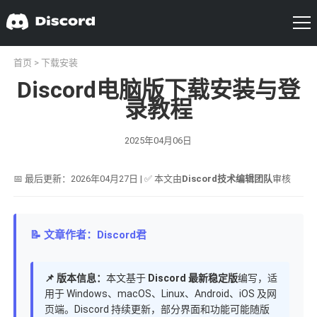
首页
>
下载安装
Discord电脑版下载安装与登
录教程
2025年04月06日
📅 最后更新：2026年04月27日 | ✅ 本文由
Discord技术编辑团队
审核
📝 文章作者：Discord君
📌 版本信息：
本文基于
Discord 最新稳定版
编写，适
用于 Windows、macOS、Linux、Android、iOS 及网
页端。Discord 持续更新，部分界面和功能可能随版