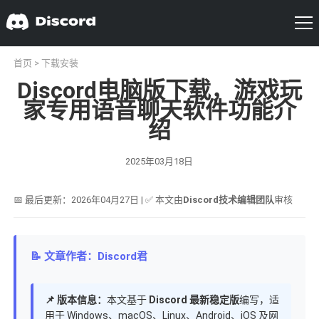
首页
>
下载安装
Discord电脑版下载，游戏玩
家专用语音聊天软件功能介
绍
2025年03月18日
📅 最后更新：2026年04月27日 | ✅ 本文由
Discord技术编辑团队
审核
📝 文章作者：Discord君
📌 版本信息：
本文基于
Discord 最新稳定版
编写，适
用于 Windows、macOS、Linux、Android、iOS 及网