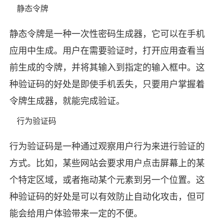
静态令牌
静态令牌是一种一次性密码生成器，它可以在手机
应用中生成。用户在需要验证时，打开应用查看当
前生成的令牌，并将其输入到指定的输入框中。这
种验证码的好处是即使手机丢失，只要用户掌握着
令牌生成器，就能完成验证。
行为验证码
行为验证码是一种通过观察用户行为来进行验证的
方式。比如，某些网站会要求用户点击屏幕上的某
个特定区域，或者拖动某个元素到另一个位置。这
种验证码的好处是可以有效防止自动化攻击，但可
能会给用户体验带来一定的不便。