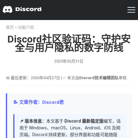
首页
>
功能介绍
Discord社区验证码：守护安
全与用户隐私的数字防线
2025年03月31日
📅 最后更新：2026年04月27日 | ✅ 本文由
Discord技术编辑团队
审核
📝 文章作者：Discord君
📌 版本信息：
本文基于
Discord 最新稳定版
编写，适
用于 Windows、macOS、Linux、Android、iOS 及网
页端。Discord 持续更新，部分界面和功能可能随版