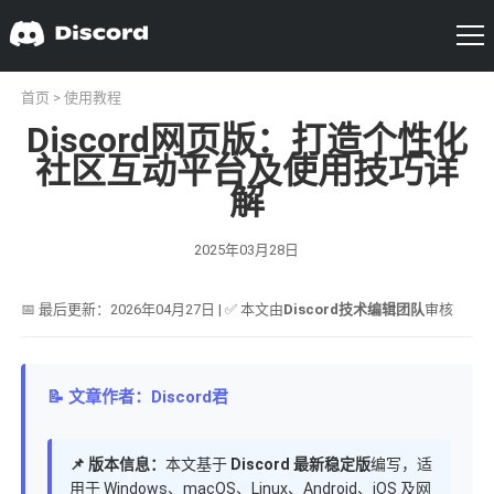
首页
>
使用教程
Discord网页版：打造个性化
社区互动平台及使用技巧详
解
2025年03月28日
📅 最后更新：2026年04月27日 | ✅ 本文由
Discord技术编辑团队
审核
📝 文章作者：Discord君
📌 版本信息：
本文基于
Discord 最新稳定版
编写，适
用于 Windows、macOS、Linux、Android、iOS 及网