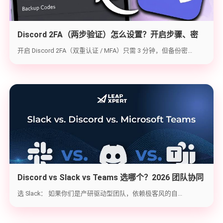
Discord 2FA（两步验证）怎么设置？开启步骤、密
钥备份与炸号救急（2026实战版）
开启 Discord 2FA（双重认证 / MFA）只需 3 分钟，但备份密...
Discord vs Slack vs Teams 选哪个？2026 团队协同
工具实战选型指南
选 Slack： 如果你们是产研驱动型团队，依赖极客风的自...