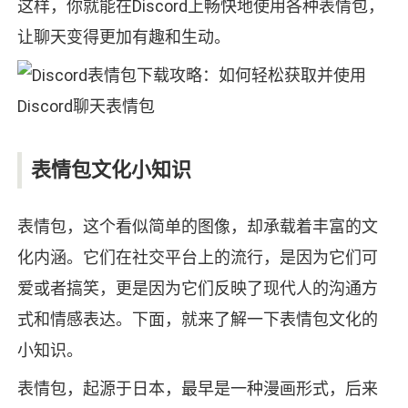
这样，你就能在Discord上畅快地使用各种表情包，
让聊天变得更加有趣和生动。
表情包文化小知识
表情包，这个看似简单的图像，却承载着丰富的文
化内涵。它们在社交平台上的流行，是因为它们可
爱或者搞笑，更是因为它们反映了现代人的沟通方
式和情感表达。下面，就来了解一下表情包文化的
小知识。
表情包，起源于日本，最早是一种漫画形式，后来