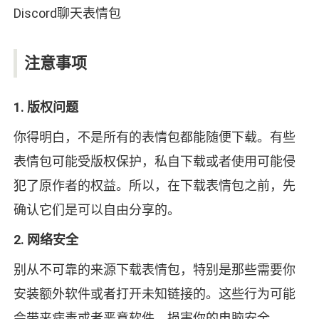
注意事项
1. 版权问题
你得明白，不是所有的表情包都能随便下载。有些
表情包可能受版权保护，私自下载或者使用可能侵
犯了原作者的权益。所以，在下载表情包之前，先
确认它们是可以自由分享的。
2. 网络安全
别从不可靠的来源下载表情包，特别是那些需要你
安装额外软件或者打开未知链接的。这些行为可能
会带来病毒或者恶意软件，损害你的电脑安全。