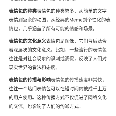
表情包的种类
表情包的种类繁多，从简单的文字
表情到复杂的动图，从经典的Meme到个性化的表
情包，几乎涵盖了所有可能的情感和场景。
表情包的文化意义
表情包是图像，它们背后蕴含
着深层次的文化意义。比如，一些流行的表情包
往往是对社会现象的讽刺或调侃，反映了人们对
现实世界的看法和态度。
表情包的传播与影响
表情包的传播速度非常快，
往往一个热门表情包可以在短时间内被成千上万
的用户使用。这种传播方式不仅促进了网络文化
的交流，也影响了人们的沟通方式。