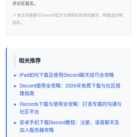
评论区留言。
📌 本文内容基于Discord官方文档和实际测试编写，转载请注明
出处。
相关推荐
▸
iPad如何下载及使用Discord聊天技巧全攻略
▸
Discord使用全攻略：2026年免费下载与社区搭
建指南
▸
Discords下载与使用全攻略：打造专属的沟通与
社区平台
▸
安卓手机下载Discord教程：注册、语音聊天及
加入服务器攻略