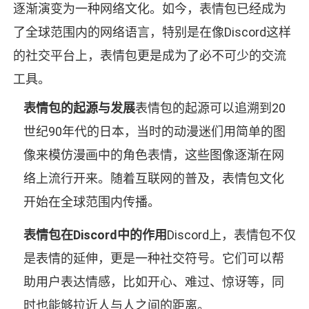
逐渐演变为一种网络文化。如今，表情包已经成为
了全球范围内的网络语言，特别是在像Discord这样
的社交平台上，表情包更是成为了必不可少的交流
工具。
表情包的起源与发展
表情包的起源可以追溯到20
世纪90年代的日本，当时的动漫迷们用简单的图
像来模仿漫画中的角色表情，这些图像逐渐在网
络上流行开来。随着互联网的普及，表情包文化
开始在全球范围内传播。
表情包在Discord中的作用
Discord上，表情包不仅
是表情的延伸，更是一种社交符号。它们可以帮
助用户表达情感，比如开心、难过、惊讶等，同
时也能够拉近人与人之间的距离。