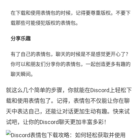
在下载和使用表情包的时候，记得要尊重版权。不要下
载那些可能侵犯版权的表情包。
分享乐趣
有了自己的表情包，聊天的时候是不是感觉更开心了？
你可以和朋友们分享你的表情包，一起创造更多有趣的
聊天瞬间。
就这么几个简单的步骤，你就能在Discord上轻松下
载和使用表情包了。记得，表情包不仅能让你在聊
天中表达自己，还能让对话更加生动有趣。快来试
试吧，让你的Discord聊天更加丰富多彩！