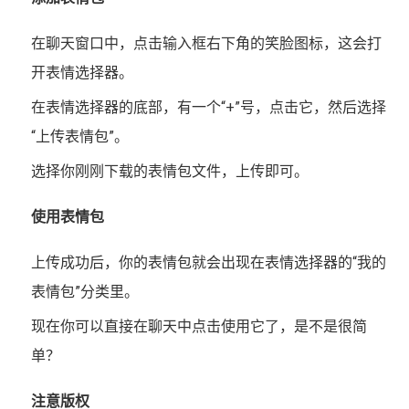
在聊天窗口中，点击输入框右下角的笑脸图标，这会打
开表情选择器。
在表情选择器的底部，有一个“+”号，点击它，然后选择
“上传表情包”。
选择你刚刚下载的表情包文件，上传即可。
使用表情包
上传成功后，你的表情包就会出现在表情选择器的“我的
表情包”分类里。
现在你可以直接在聊天中点击使用它了，是不是很简
单？
注意版权