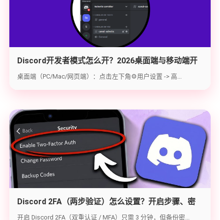
Discord开发者模式怎么开？2026桌面端与移动端开
启教程与获取ID指南
桌面端（PC/Mac/网页端）：点击左下角⚙️用户设置 -> 高...
Discord 2FA（两步验证）怎么设置？开启步骤、密
钥备份与炸号救急（2026实战版）
开启 Discord 2FA（双重认证 / MFA）只需 3 分钟，但备份密...