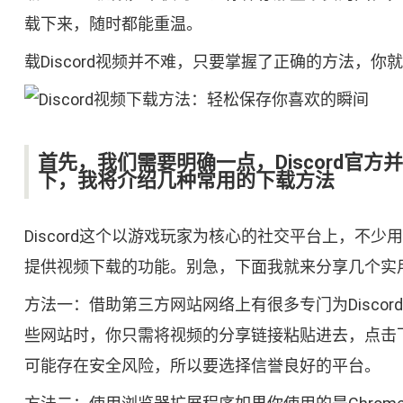
载下来，随时都能重温。
载Discord视频并不难，只要掌握了正确的方法
首先，我们需要明确一点，Discord
下，我将介绍几种常用的下载方法
Discord这个以游戏玩家为核心的社交平台上，不
提供视频下载的功能。别急，下面我就来分享几个实用的
方法一：借助第三方网站网络上有很多专门为Discor
些网站时，你只需将视频的分享链接粘贴进去，点击
可能存在安全风险，所以要选择信誉良好的平台。