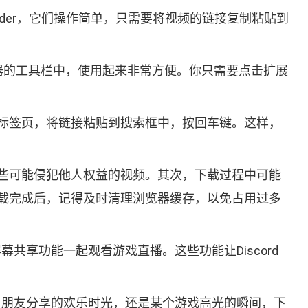
loader，它们操作简单，只需要将视频的链接复制粘贴到
览器的工具栏中，使用起来非常方便。你只需要点击扩展
标签页，将链接粘贴到搜索框中，按回车键。这样，
些可能侵犯他人权益的视频。其次，下载过程中可能
载完成后，记得及时清理浏览器缓存，以免占用过多
共享功能一起观看游戏直播。这些功能让Discord
是与朋友分享的欢乐时光，还是某个游戏高光的瞬间，下