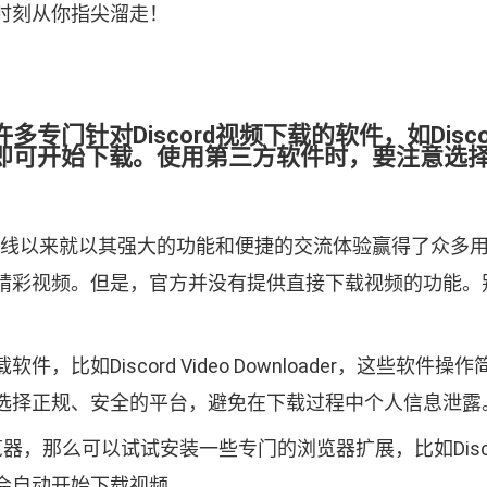
时刻从你指尖溜走！
对Discord视频下载的软件，如Discord V
即可开始下载。使用第三方软件时，要注意选
从上线以来就以其强大的功能和便捷的交流体验赢得了众多用户
彩视频。但是，官方并没有提供直接下载视频的功能。别急
比如Discord Video Downloader，这些
选择正规、安全的平台，避免在下载过程中个人信息泄露
以试试安装一些专门的浏览器扩展，比如Discord Video D
会自动开始下载视频。