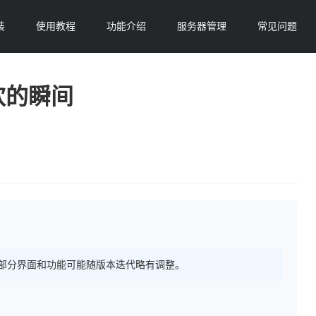
装
使用教程
功能介绍
服务器管理
常见问题
欢的瞬间
 持续更新，部分界面和功能可能随版本迭代略有调整。