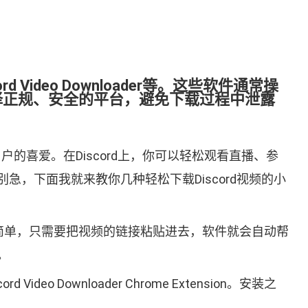
ideo Downloader等。这些软件通常操
择正规、安全的平台，避免下载过程中泄露
的喜爱。在Discord上，你可以轻松观看直播、参
，下面我就来教你几种轻松下载Discord视频的小
软件操作简单，只需要把视频的链接粘贴进去，软件就会自动帮
。
ownloader Chrome Extension。安装之