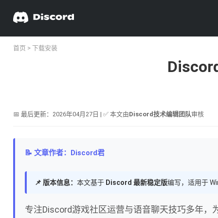
首页
>
下载安装
Dis
📅 最后更新：2026年04月27日 | ✅ 本文由
Discord技术编辑团队
审核
📝 文章作者：Discord君
📌 版本信息：
本文基于
Discord 最新稳定版
编写，适用于 Wi
专注Discord游戏社区运营与语音聊天技巧多年