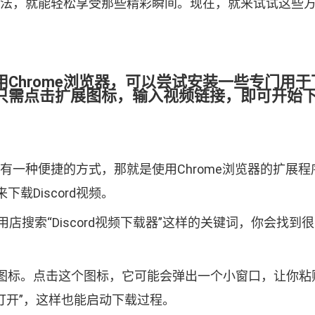
的方法，就能轻松享受那些精彩瞬间。现在，就来试试这些
hrome浏览器，可以尝试安装一些专门用于下
只需点击扩展图标，输入视频链接，即可开始
，还有一种便捷的方式，那就是使用Chrome浏览器的扩
Discord视频。
上应用店搜索“Discord视频下载器”这样的关键词，你会
标。点击这个图标，它可能会弹出一个小窗口，让你粘贴视
打开”，这样也能启动下载过程。