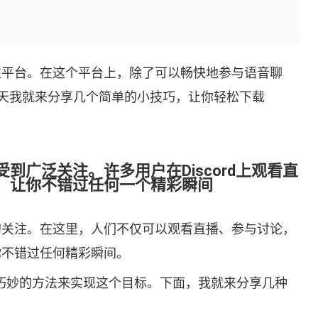
合性平台。在这个平台上，除了可以畅快地参与语音聊
天我就来分享几个简单的小技巧，让你轻松下载
到广泛关注。许多用户在Discord上观看直
频，让你不错过任何一个精彩瞬间
户的关注。在这里，人们不仅可以观看直播、参与讨论，
你不错过任何精彩瞬间。
一些巧妙的方法来实现这个目标。下面，我就来分享几种