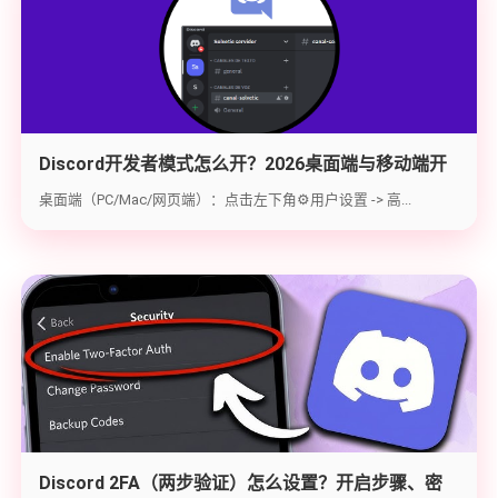
Discord开发者模式怎么开？2026桌面端与移动端开
启教程与获取ID指南
桌面端（PC/Mac/网页端）：点击左下角⚙️用户设置 -> 高...
Discord 2FA（两步验证）怎么设置？开启步骤、密