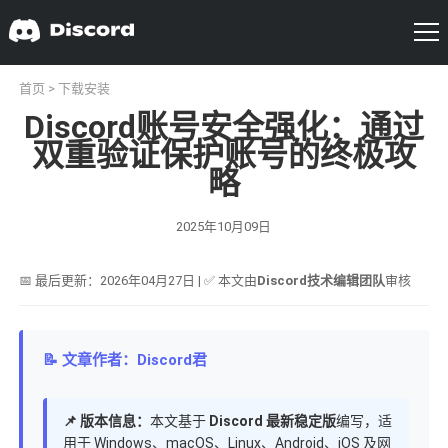
首页
>
下载安装
Discord账号安全强化：通过
双重验证保护账号的终极攻
略
2025年10月09日
📅 最后更新：2026年04月27日 | ✅ 本文由
Discord技术编辑团队
审核
📝 文章作者：Discord君
📌 版本信息：
本文基于
Discord 最新稳定版
编写，适
用于 Windows、macOS、Linux、Android、iOS 及网