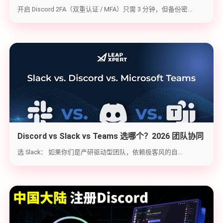
钥备份与炸号救急（2026实战版）
开启 Discord 2FA（双重认证 / MFA）只需 3 分钟，但备份密...
Discord vs Slack vs Teams 选哪个？2026 团队协同
工具实战选型指南
选 Slack： 如果你们是产研驱动型团队，依赖极客风的自...