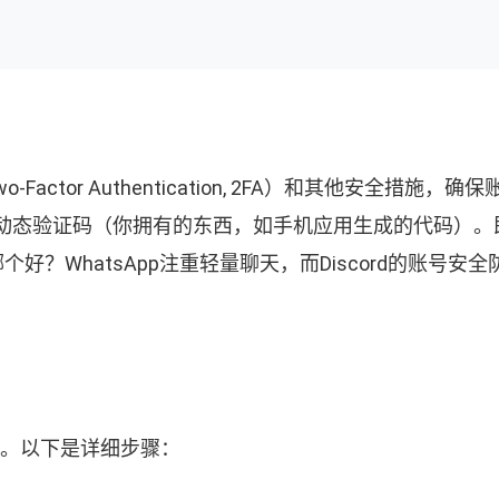
-Factor Authentication, 2FA）和其他安
动态验证码（你拥有的东西，如手机应用生成的代码）。
p哪个好？WhatsApp注重轻量聊天，而Discord的账号安全
证。以下是详细步骤：