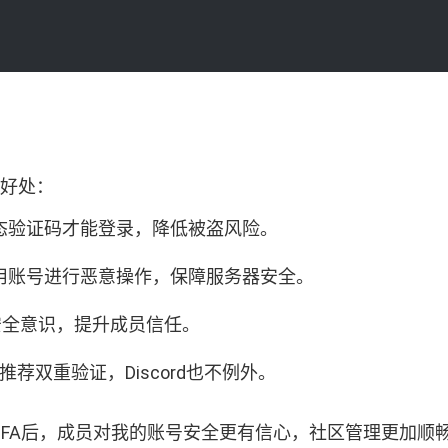
际好处：
态验证码才能登录，降低被盗风险。
用账号进行恶意操作，保障服务器安全。
安全意识，提升成员信任。
t）推荐双重验证，Discord也不例外。
启用2FA后，成员对我的账号安全更有信心，社区管理更加顺