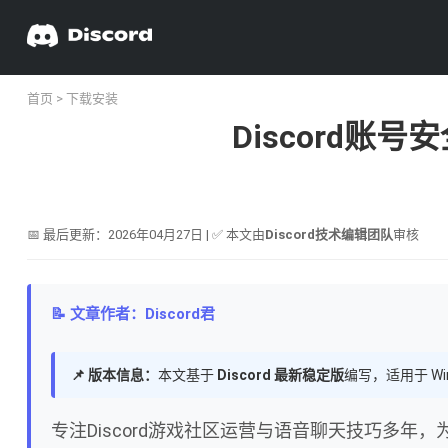
首页
>
下载安装
Discord
📅 最后更新：2026年04月27日 | ✅ 本文由
Discord技术编辑团队
审核
📝 文章作者：Discord君
📌 版本信息：
本文基于
Discord 最新稳定版
编写，适用于 Wi
专注Discord游戏社区运营与语音聊天技巧多年