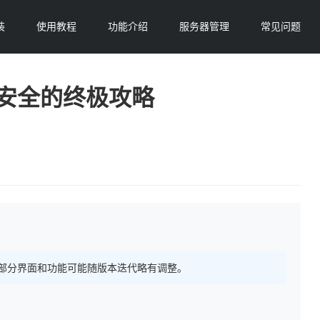
装
使用教程
功能介绍
服务器管理
常见问题
保安全的终极攻略
 持续更新，部分界面和功能可能随版本迭代略有调整。