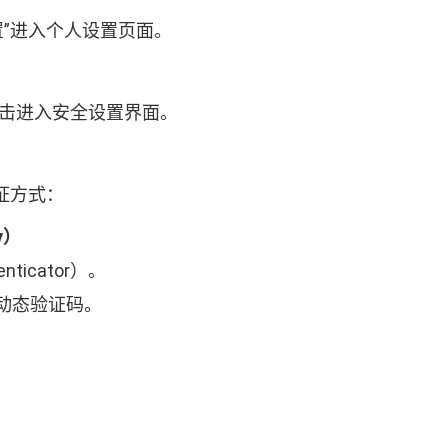
设置”进入个人设置页面。
点击进入安全设置界面。
验证方式：
y）
ticator）。
位动态验证码。