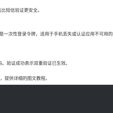
且比短信验证更安全。
。这些是一次性登录令牌，适用于手机丢失或认证应用不可
码。验证成功表示双重验证已生效。
，提供详细的图文教程。