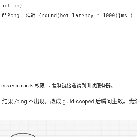
action):

(f"Pong! 延迟 {round(bot.latency * 1000)}ms")

applications.commands 权限 → 复制链接邀请到测试服务器。
果 /ping 不出现。改成 guild-scoped 后瞬间生效。我统