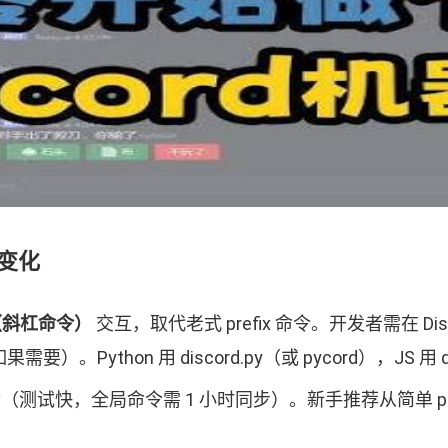
新变化
ds（斜杠命令）
交互，取代老式 prefix 命令。开发者需在 Discord D
果需要）。Python 用 discord.py（或 pycord），JS 用 dis
d-scoped 命令（测试快，全局命令需 1 小时同步）。新手推荐从