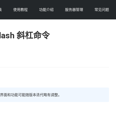
装
使用教程
功能介绍
服务器管理
常见问题
Slash 斜杠命令
续更新，部分界面和功能可能随版本迭代略有调整。