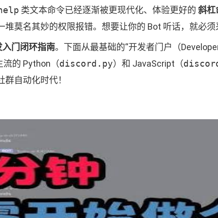
help
类文本命令已经逐渐被更现代化、体验更好的
斜杠命
堆莫名其妙的权限报错。想要让你的 Bot 听话，就必
人开发入门闭环指南
。下面从最基础的“开发者门户（Developer
的 Python（
discord.py
）和 JavaScript（
discor
社群自动化时代！