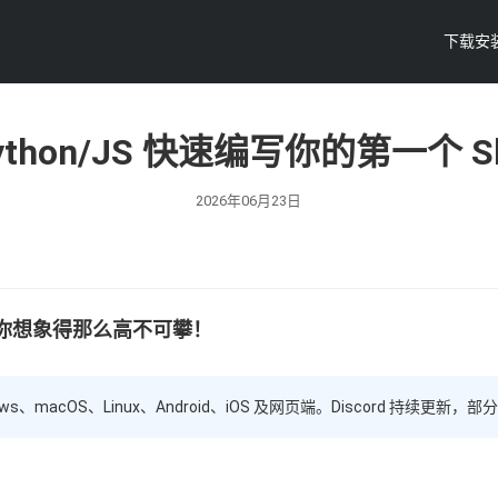
下载安
 Python/JS 快速编写你的第一个 
2026年06月23日
没有你想象得那么高不可攀！
ows、macOS、Linux、Android、iOS 及网页端。Discord 持