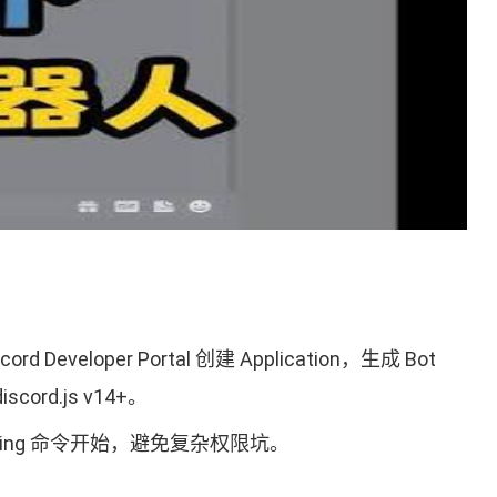
eveloper Portal 创建 Application，生成 Bot
cord.js v14+。
简单 ping 命令开始，避免复杂权限坑。