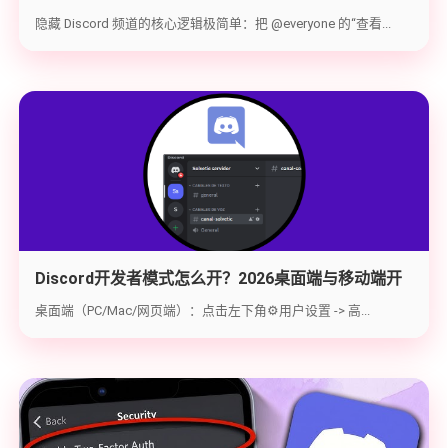
手教你打造 100% 私密的专属频道
隐藏 Discord 频道的核心逻辑极简单：把 @everyone 的“查看...
Discord开发者模式怎么开？2026桌面端与移动端开
启教程与获取ID指南
桌面端（PC/Mac/网页端）：点击左下角⚙️用户设置 -> 高...