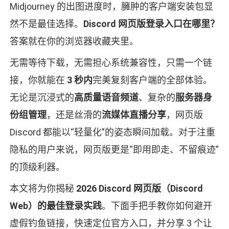
Midjourney 的出图进度时，臃肿的客户端安装包显
然不是最佳选择。
Discord 网页版登录入口在哪里？
答案就在你的浏览器收藏夹里。
无需等待下载，无需担心系统兼容性，只需一个链
接，你就能在
3 秒内
完美复刻客户端的全部体验。
无论是沉浸式的
高质量语音频道
、复杂的
服务器身
份组管理
，还是丝滑的
流媒体直播分享
，网页版
Discord 都能以“轻量化”的姿态瞬间加载。对于注重
隐私的用户来说，网页版更是“即用即走、不留痕迹”
的顶级利器。
本文将为你揭秘
2026 Discord 网页版（Discord
Web）的最佳登录实践
。下面手把手教你如何避开
虚假钓鱼链接，快速定位官方入口，并分享 3 个让