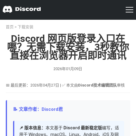
首页
>
下载安装
Discord 网页版登录入口在
哪？无需下载安装，3秒教你
直接在浏览器开启即时通讯
2026年01月09日
📅 最后更新：2026年04月27日 | ✅ 本文由
Discord技术编辑团队
审核
📝 文章作者：Discord君
📌 版本信息：
本文基于
Discord 最新稳定版
编写，适
用于 Windows、macOS、Linux、Android、iOS 及网