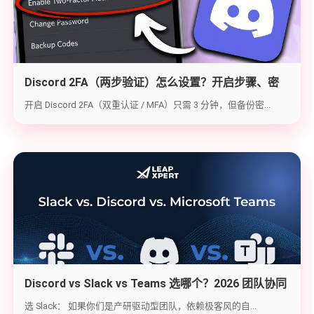
Discord 2FA（两步验证）怎么设置？开启步骤、密
钥备份与炸号救急（2026实战版）
开启 Discord 2FA（双重认证 / MFA）只需 3 分钟，但备份密...
Discord vs Slack vs Teams 选哪个？2026 团队协同
工具实战选型指南
选 Slack： 如果你们是产研驱动型团队，依赖极客风的自...