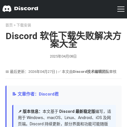
首页
>
下载安装
Discord 软件下载失败解决方
案大全
2025年04月08日
📅 最后更新：2026年04月27日 | ✅ 本文由
Discord技术编辑团队
审核
📝 文章作者：Discord君
📌 版本信息：
本文基于
Discord 最新稳定版
编写，适
用于 Windows、macOS、Linux、Android、iOS 及网
页端。Discord 持续更新，部分界面和功能可能随版