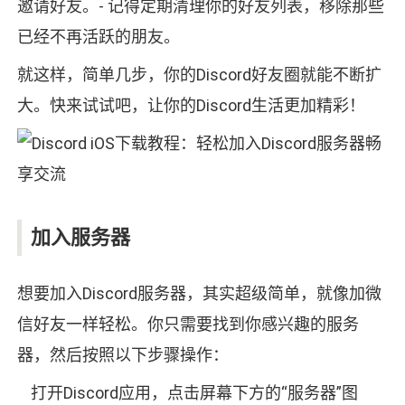
邀请好友。- 记得定期清理你的好友列表，移除那些
已经不再活跃的朋友。
就这样，简单几步，你的Discord好友圈就能不断扩
大。快来试试吧，让你的Discord生活更加精彩！
加入服务器
想要加入Discord服务器，其实超级简单，就像加微
信好友一样轻松。你只需要找到你感兴趣的服务
器，然后按照以下步骤操作：
打开Discord应用，点击屏幕下方的“服务器”图