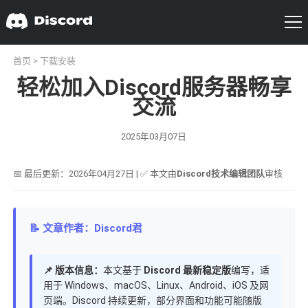
首页
>
下载安装
轻松加入Discord服务器畅享
交流
2025年03月07日
📅 最后更新：2026年04月27日 | ✅ 本文由
Discord技术编辑团队
审核
📝 文章作者：Discord君
📌 版本信息：
本文基于
Discord 最新稳定版
编写，适
用于 Windows、macOS、Linux、Android、iOS 及网
页端。Discord 持续更新，部分界面和功能可能随版