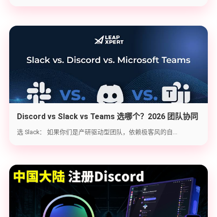
Discord vs Slack vs Teams 选哪个？2026 团队协同
工具实战选型指南
选 Slack： 如果你们是产研驱动型团队，依赖极客风的自...