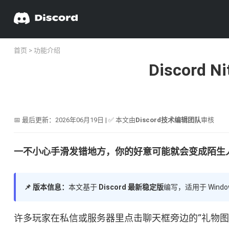
首页
>
功能介绍
Discor
📅 最后更新：2026年06月19日 | ✅ 本文由
Discord技术编辑团队
审核
一不小心手滑发错地方，你的好意可能就会变成陌生人
📌 版本信息：
本文基于
Discord 最新稳定版
编写，适用于 Wind
许多玩家在私信或服务器里点击聊天框旁边的“礼物