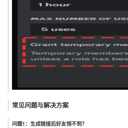
常见问题与解决方案
问题1：生成链接后好友领不到？