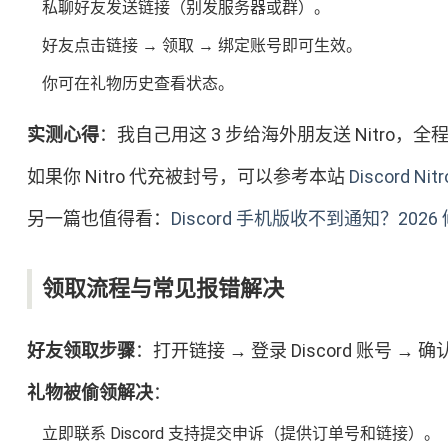
私聊好友发送链接（别发服务器或群）。
好友点击链接 → 领取 → 绑定账号即可生效。
你可在礼物历史查看状态。
实测心得
：我自己用这 3 步给海外朋友送 Nitro，
如果你 Nitro 代充被封号，可以参考本站
Discord
另一篇也值得看：
Discord 手机版收不到通知？202
领取流程与常见报错解决
好友领取步骤
：打开链接 → 登录 Discord 账号 → 确
礼物被偷领解决
：
立即联系 Discord 支持提交申诉（提供订单号和链接）。