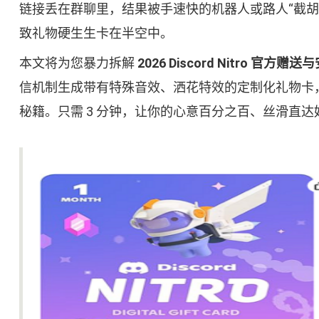
链接丢在群聊里，结果被手速快的机器人或路人“截胡
致礼物硬生生卡在半空中。
本文将为您暴力拆解
2026 Discord Nitro 官
信机制生成带有特殊音效、洒花特效的定制化礼物卡，并一
秘籍。只需 3 分钟，让你的心意百分之百、丝滑直达