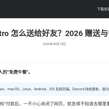
下载安
d Nitro 怎么送给好友？2026 赠
2026年06月19日
的“免费午餐”。
ows、macOS、Linux、Android、iOS 及网页端。Discord 持
图标”付款后，一不小心关闭了网页，就急得不知道去哪里