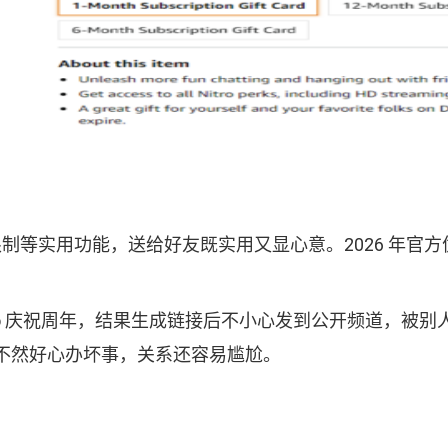
上传限制等实用功能，送给好友既实用又显心意。2026 
tro 庆祝周年，结果生成链接后不小心发到公开频道，被
不然好心办坏事，关系还容易尴尬。