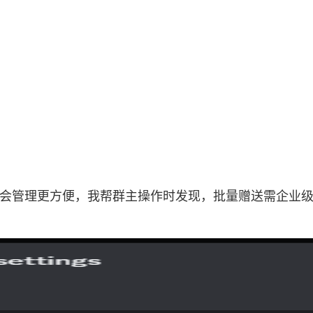
st，公会管理更方便，我帮群主操作时发现，批量赠送需企业