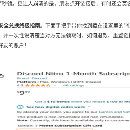
”秒领。更让人崩溃的是，朋友点开链接后，有时还会莫名
方赠送与安全兑换终极指南
。下面手把手带你找到藏在设置里的“礼物库（
次性说清楚当对方无法领取时，如何退款、重置链接或将其转化
好友的账户！