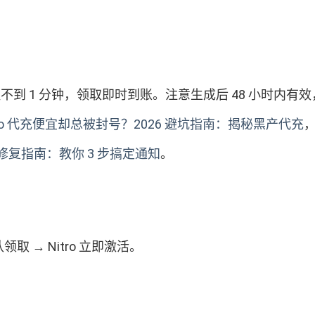
全程不到 1 分钟，领取即时到账。注意生成后 48 小时内
 Nitro 代充便宜却总被封号？2026 避坑指南：揭秘黑产代充
6 修复指南：教你 3 步搞定通知
。
认领取 → Nitro 立即激活。