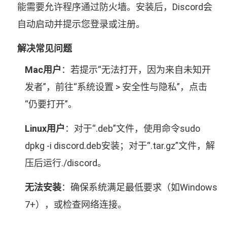
能需要允许程序通过防火墙。安装后，Discord会
自动启动并提示您登录或注册。
解决常见问题
Mac用户
：若提示“无法打开，因为来自未知开
发者”，前往“系统设置 > 安全性与隐私”，点击
“仍要打开”。
Linux用户
：对于“.deb”文件，使用命令
sudo
dpkg -i discord.deb
安装；对于“.tar.gz”文件，解
压后运行
./discord
。
无法安装
：确保系统满足最低要求（如Windows
7+），或检查网络连接。