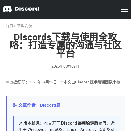
首页
>
下载安装
Discords下载与使用全攻
略：打造专属的沟通与社区
平台
2025年08月02日
📅 最后更新：2026年04月27日 | ✅ 本文由
Discord技术编辑团队
审核
📝 文章作者：Discord君
📌 版本信息：
本文基于
Discord 最新稳定版
编写，适
用于 Windows、macOS、Linux、Android、iOS 及网