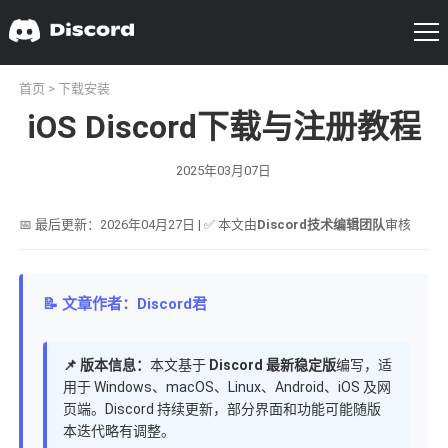
首页
>
下载安装
iOS Discord下载与注册教程
2025年03月07日
📅 最后更新：2026年04月27日 | ✅ 本文由
Discord技术编辑团队
审核
📝 文章作者：Discord君
📌 版本信息：
本文基于
Discord 最新稳定版
编写，适
用于 Windows、macOS、Linux、Android、iOS 及网
页端。Discord 持续更新，部分界面和功能可能随版
本迭代略有调整。